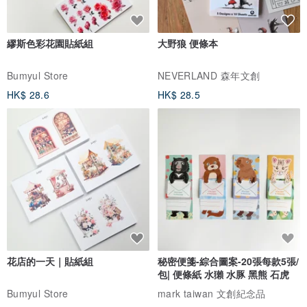
繆斯色彩花園貼紙組
大野狼 便條本
Bumyul Store
NEVERLAND 森年文創
HK$ 28.6
HK$ 28.5
花店的一天｜貼紙組
秘密便箋-綜合圖案-20張每款5張/
包| 便條紙 水獺 水豚 黑熊 石虎
Bumyul Store
mark taiwan 文創紀念品