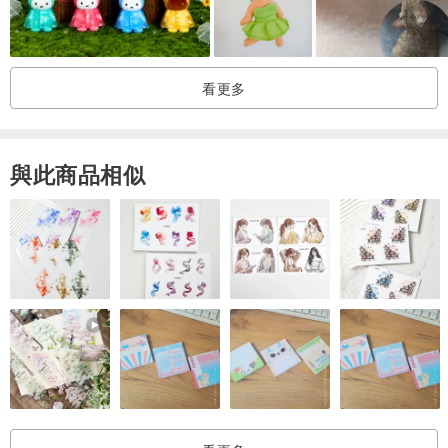
再購買喔
產地/製造方式
產地/台灣.台東 製造方式/手縫+機縫
看更多
產地/製造方式
台灣 手工製作
與此商品相似