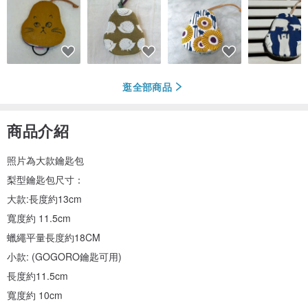
逛全部商品
商品介紹
照片為大款鑰匙包
梨型鑰匙包尺寸：
大款:長度約13cm
寬度約 11.5cm
蠟繩平量長度約18CM
小款: (GOGORO鑰匙可用)
長度約11.5cm
寬度約 10cm