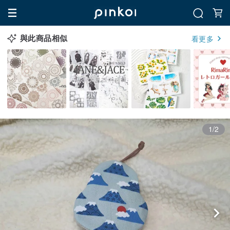
與此商品相似
看更多
1/2