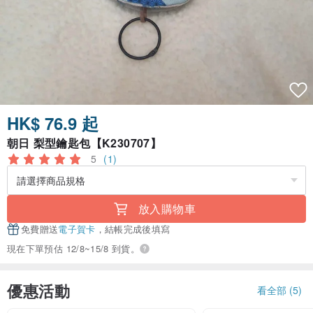
HK$ 76.9 起
朝日 梨型鑰匙包【K230707】
5
(1)
放入購物車
免費贈送
電子賀卡
，結帳完成後填寫
現在下單預估 12/8~15/8 到貨。
優惠活動
看全部 (5)