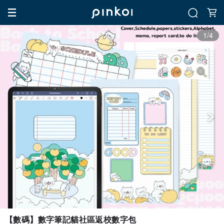
1/4
【數碼】數字筆記貓社區返校數字包