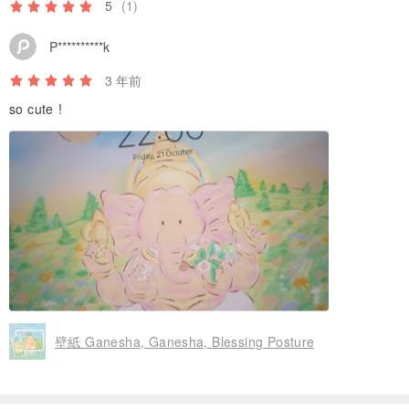
5
(1)
P**********k
3 年前
so cute !
壁紙 Ganesha, Ganesha, Blessing Posture