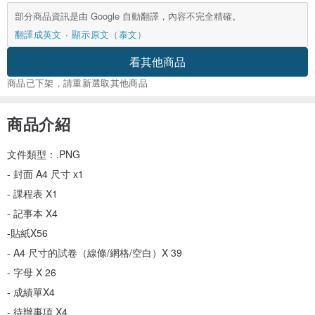
部分商品資訊是由 Google 自動翻譯，內容不完全精確。
翻譯成英文
顯示原文（泰文）
看其他商品
商品已下架，請重新選取其他商品
商品介紹
文件類型：.PNG
- 封面 A4 尺寸 x1
- 課程表 X1
- 記事本 X4
-貼紙X56
- A4 尺寸的試卷（線條/網格/空白）X 39
- 字母 X 26
- 成績單X4
- 待辦事項 X4