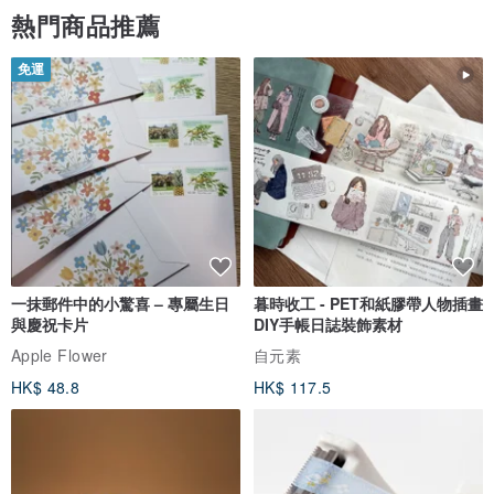
熱門商品推薦
免運
一抹郵件中的小驚喜 – 專屬生日
暮時收工 - PET和紙膠帶人物插畫
與慶祝卡片
DIY手帳日誌裝飾素材
Apple Flower
自元素
HK$ 48.8
HK$ 117.5