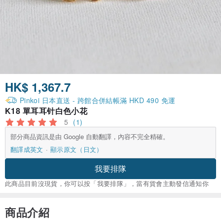
HK$ 1,367.7
Pinkoi 日本直送 - 跨館合併結帳滿 HKD 490 免運
K18 單耳耳针白色小花
5
(1)
部分商品資訊是由 Google 自動翻譯，內容不完全精確。
翻譯成英文
顯示原文（日文）
我要排隊
此商品目前沒現貨，你可以按「我要排隊」，當有貨會主動發信通知你
商品介紹