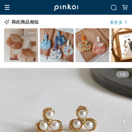
與此商品相似
看更多
1/6