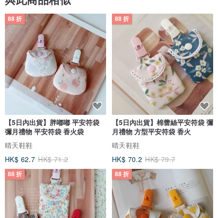
88 折
88 折
【5日內出貨】胖嘟嘟 平安符袋
【5日內出貨】棉蕾絲平安符袋 彌
彌月禮物 平安符袋 香火袋
月禮物 方型平安符袋 香火
晴天鞋鞋
晴天鞋鞋
HK$ 62.7
HK$ 71.2
HK$ 70.2
HK$ 79.7
88 折
88 折