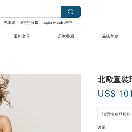
充電線
復古打火機
apple watch 錶帶
風格文具
居家餐廚
品味美食
北歐童裝
US$
10
數量