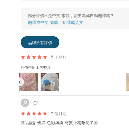
部分評價不是中文-繁體，需要為你自動翻譯嗎？
翻譯成中文-繁體
翻譯成英文
品牌所有評價
5
(331)
評價中附上的照片
Q*
7 個月前
商品設計優異 色彩繽紛 材質上稍微硬了些