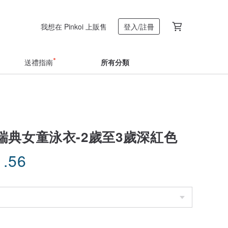
我想在 Pinkoi 上販售
登入/註冊
送禮指南
所有分類
瑞典女童泳衣-2歲至3歲深紅色
1.56