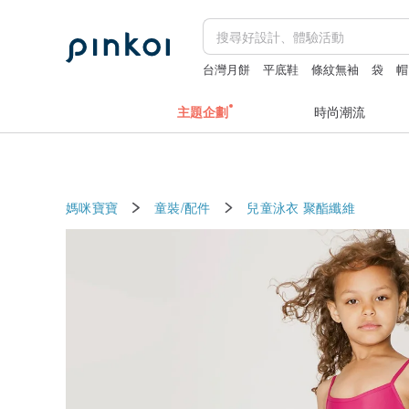
台灣月餅
平底鞋
條紋無袖
袋
帽
主題企劃
時尚潮流
媽咪寶寶
童裝/配件
兒童泳衣
聚酯纖維