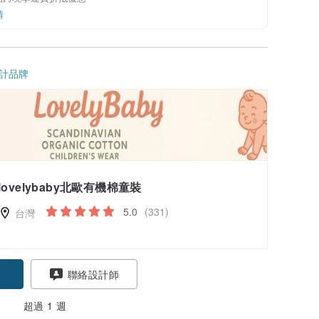
情
計品牌
lovelybaby北歐有機棉童裝
5.0
(331)
台灣
聯絡設計師
超過 1 週