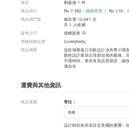
庫存
剩最後 1 件
商品排行
No.7,382 -
媽咪寶寶
| No.119 -
商品熱門度
被欣賞 12,641 次
共 1 人收藏
販售許可
授權販售
授權經銷品牌
Lovelybaby
商品摘要
這款瑞典進口北歐設計泳衣專小朋
顏色設計展現出清新自然的風格，
不僅時尚，更具有高品質保證，確
適自在
運費與其他資訊
商品運費
寄往：
美國
設計師目前尚未設定美國的運費，