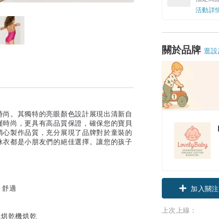
活動詳
關於品牌
逛設
時尚。其獨特的亮眼顏色設計展現出清新自
僅時尚，更具有高品質保證，確保您的寶貝
精心製作品質，充分展現了品牌對於童裝的
泳衣都是小朋友們的絕佳選擇。讓您的孩子
、舒適
加入關注
上次上線：
或烘乾機烘乾