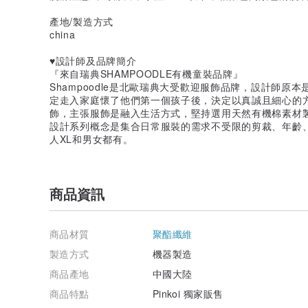
產地/製造方式
china
♥設計師及品牌簡介
『來自瑞典SHAMPOODLE有機童裝品牌』
Shampoodle是北歐瑞典大受歡迎服飾品牌，設計師
定走入家庭懷了他們第一個孩子後，決定以真誠且細心的
飾，主張服飾是融入生活方式，堅持選用天然有機棉素材
設計系列概念是集合日常服裝的需求不受限的剪裁、年齡、大
人XL和男女都有。
商品資訊
商品材質
聚酯纖維
製造方式
機器製造
商品產地
中國大陸
商品特點
Pinkoi 獨家販售