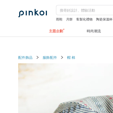
雨鞋
月餅
客製化禮物
陶瓷保溫杯
主題企劃
時尚潮流
配件飾品
服飾配件
帽
棉