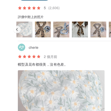
5
(2,606)
評價中附上的照片
cherie
2 個月前
帽型及花布都很美，沒有色差。