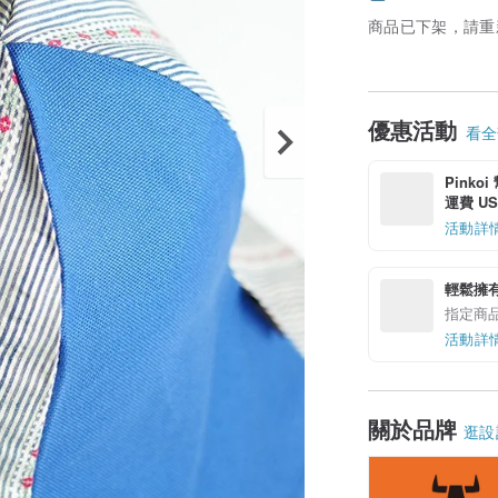
商品已下架，請重
優惠活動
看全部
Pinko
運費 US$
活動詳
輕鬆擁
指定商
活動詳
關於品牌
逛設