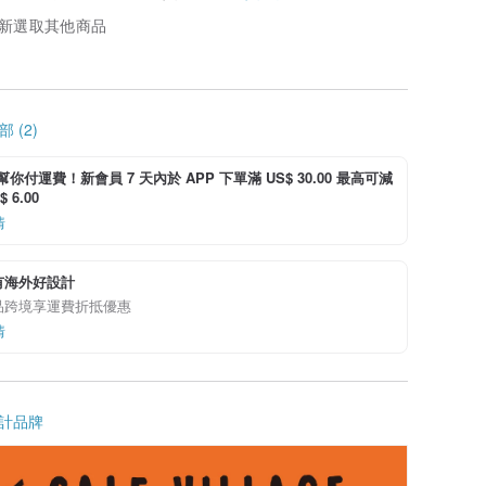
新選取其他商品
 (2)
i 幫你付運費！新會員 7 天內於 APP 下單滿 US$ 30.00 最高可減
 6.00
情
有海外好設計
品跨境享運費折抵優惠
情
計品牌