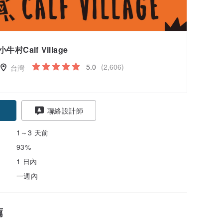
小牛村Calf Village
5.0
(2,606)
台灣
聯絡設計師
1～3 天前
93%
1 日內
一週內
薦