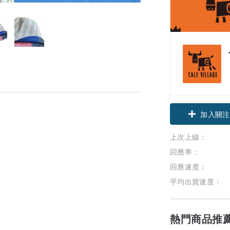
加入關注
上次上線：
回應率：
回應速度：
平均出貨速度：
熱門商品推