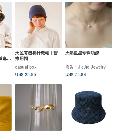
】
天竺有機棉針織帽 | 醫
天然星星珍珠項鍊
仿黃麻遮
療用帽
casual box
廣告
JieJie Jewelry
US$ 25.95
US$ 74.84