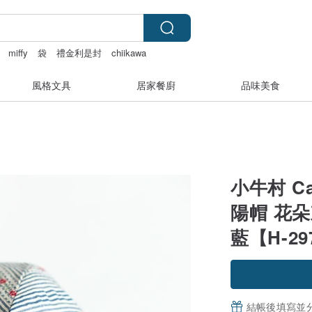
miffy
袋
禮金利是封
chiikawa
風格文具
居家餐廚
品味美食
小牛村 Ca
陽帽 花朵
藍【H-29
結帳後填寫並