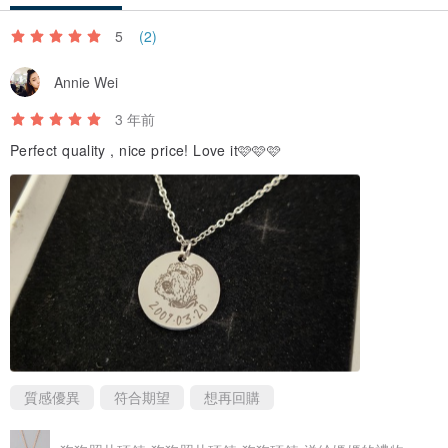
5
(2)
Annie Wei
3 年前
Perfect quality , nice price! Love it🩷🩷🩷
質感優異
符合期望
想再回購