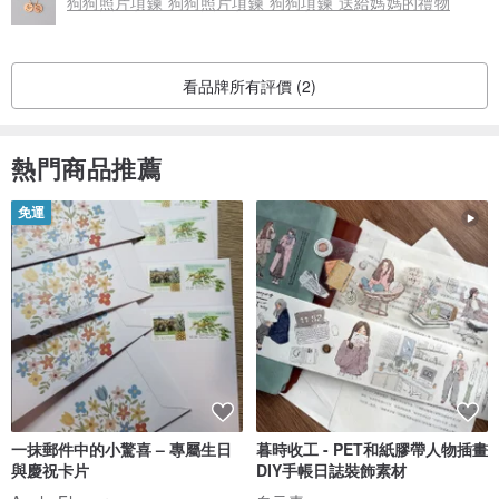
狗狗照片項鍊 狗狗照片項鍊 狗狗項鍊 送給媽媽的禮物
看品牌所有評價 (2)
熱門商品推薦
免運
一抹郵件中的小驚喜 – 專屬生日
暮時收工 - PET和紙膠帶人物插畫
與慶祝卡片
DIY手帳日誌裝飾素材