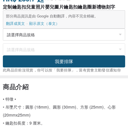
定制鑰匙扣兒童照片嬰兒圖片鑰匙扣鑰匙圈新禮物刻字
部分商品資訊是由 Google 自動翻譯，內容不完全精確。
翻譯成英文
顯示原文（泰文）
我要排隊
此商品目前沒現貨，你可以按「我要排隊」，當有貨會主動發信通知你
商品介紹
• 特徵 •
◦ 吊墜尺寸：圓形 (18mm)、圓形 (30mm)、方形 (25mm)、心形
(20mmx25mm)
◦ 鑰匙扣長度：9 厘米。