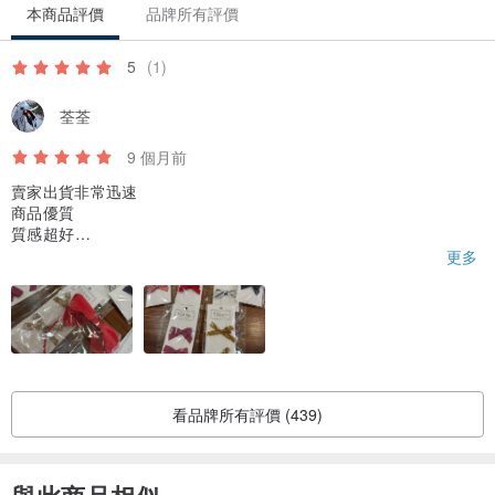
本商品評價
品牌所有評價
5
(1)
荃荃
9 個月前
賣家出貨非常迅速
商品優質
質感超好
趁特價優惠趕快買起來
更多
也適合送禮
看品牌所有評價 (439)