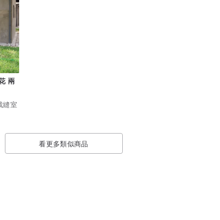
花 兩
作裁縫室
看更多類似商品