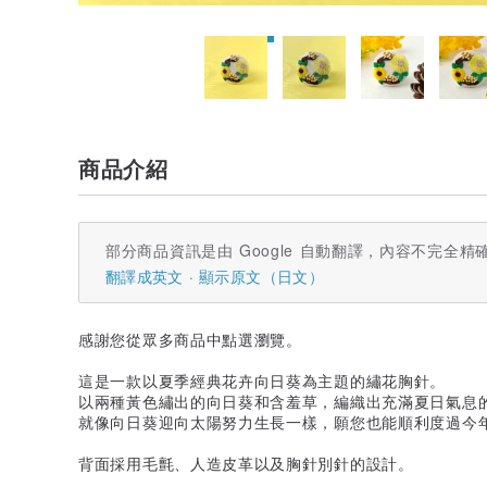
商品介紹
部分商品資訊是由 Google 自動翻譯，內容不完全精
翻譯成英文
顯示原文（日文）
感謝您從眾多商品中點選瀏覽。
這是一款以夏季經典花卉向日葵為主題的繡花胸針。
以兩種黃色繡出的向日葵和含羞草，編織出充滿夏日氣息
就像向日葵迎向太陽努力生長一樣，願您也能順利度過今
背面採用毛氈、人造皮革以及胸針別針的設計。