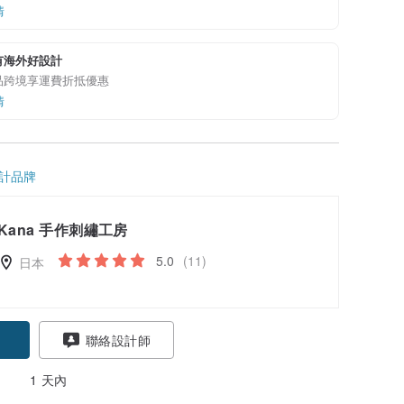
情
有海外好設計
品跨境享運費折抵優惠
情
計品牌
Kana 手作刺繡工房
5.0
(11)
日本
聯絡設計師
1 天內