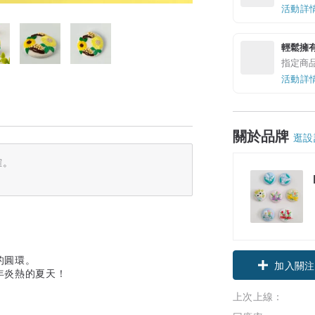
活動詳
輕鬆擁
指定商
活動詳
關於品牌
逛設
確。
領優惠券
的圓環。
加入關注
年炎熱的夏天！
上次上線：