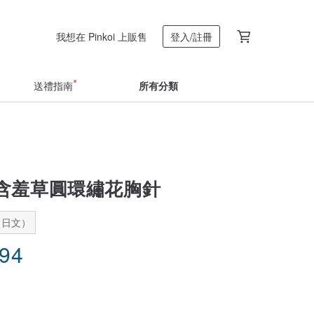
我想在 Pinkoi 上販售
登入/註冊
送禮指南
所有分類
含羞草圓環繡花胸針
：日文）
.94