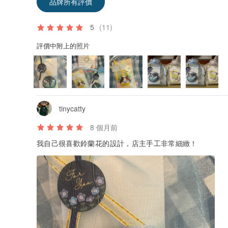
品牌所有評價
5
(11)
評價中附上的照片
tinycatty
8 個月前
我自己很喜歡鈴蘭花的設計，店主手工非常細緻！