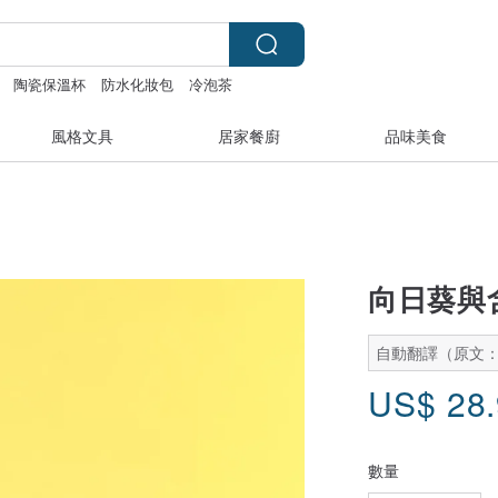
陶瓷保溫杯
防水化妝包
冷泡茶
風格文具
居家餐廚
品味美食
向日葵與
自動翻譯（原文
US$
28
數量