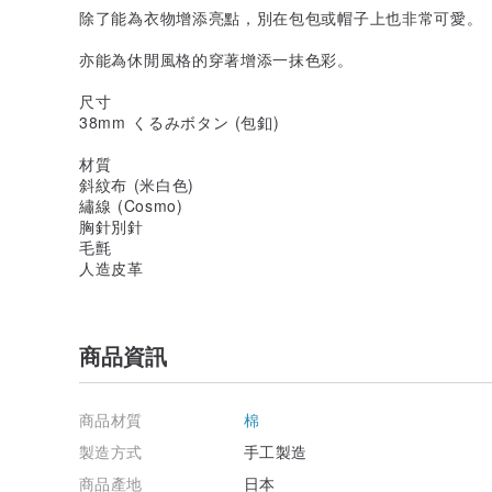
除了能為衣物增添亮點，別在包包或帽子上也非常可愛。
亦能為休閒風格的穿著增添一抹色彩。
尺寸
38mm くるみボタン (包釦)
材質
斜紋布 (米白色)
繡線 (Cosmo)
胸針別針
毛氈
人造皮革
商品資訊
商品材質
棉
製造方式
手工製造
商品產地
日本