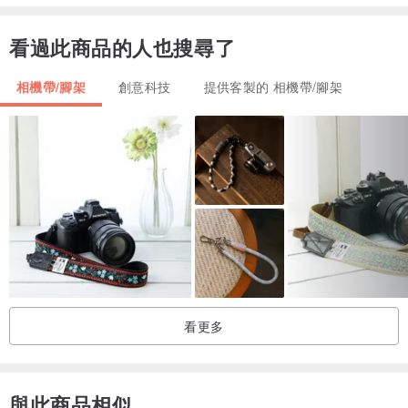
▲材質柔軟親膚，髒了可水洗，真皮片清洗碰到水，只需陰乾上皮革
油即可。
看過此商品的人也搜尋了
相機帶/腳架
創意科技
提供客製的 相機帶/腳架
▲尼龍織帶裝置教學步驟
看更多
▲尼龍織帶可自由調整長度，可加購三角轉換器三角環。
與此商品相似