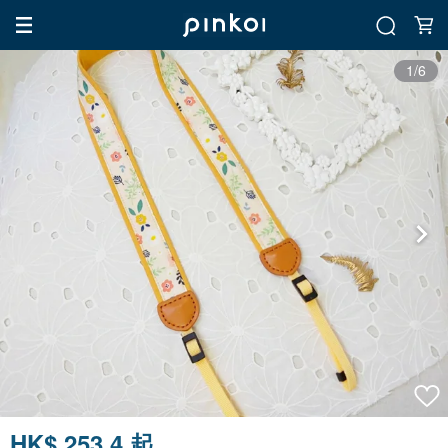
1/6
HK$ 253.4 起