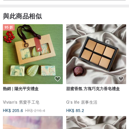
與此商品相似
95 折
熱銷 | 陽光平安禮盒
甜蜜香氛 方塊巧克力香皂禮盒
Vivian's 舊愛手工皂
G's life 居事生活
HK$ 205.6
HK$ 216.4
HK$ 85.2