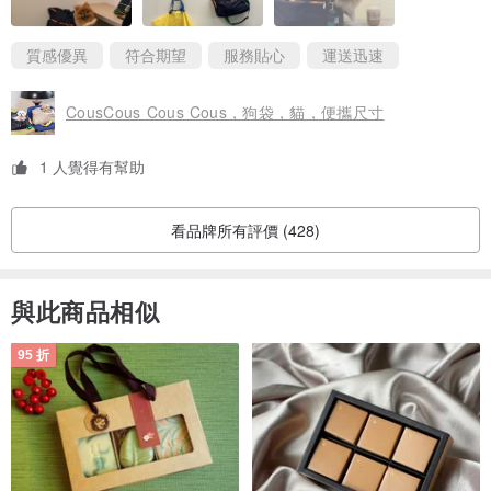
質感優異
符合期望
服務貼心
運送迅速
CousCous Cous Cous，狗袋，貓，便攜尺寸
1 人覺得有幫助
看品牌所有評價 (428)
與此商品相似
95 折