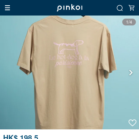
1/4
HK$ 198.5