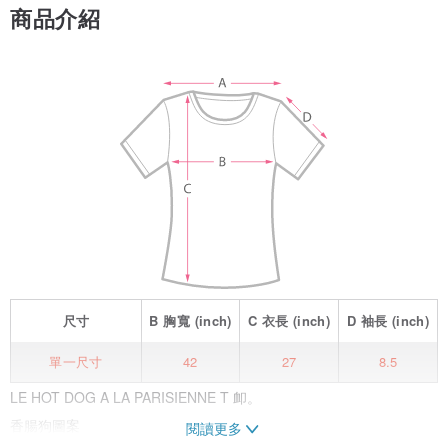
商品介紹
尺寸
B
胸寬
(inch)
C
衣長
(inch)
D
袖長
(inch)
單一尺寸
42
27
8.5
LE HOT DOG A LA PARISIENNE T 卹。
香腸狗圖案
閱讀更多