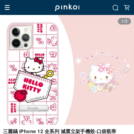
1/3
三麗鷗 iPhone 12 全系列 減震立架手機殼-口袋凱蒂