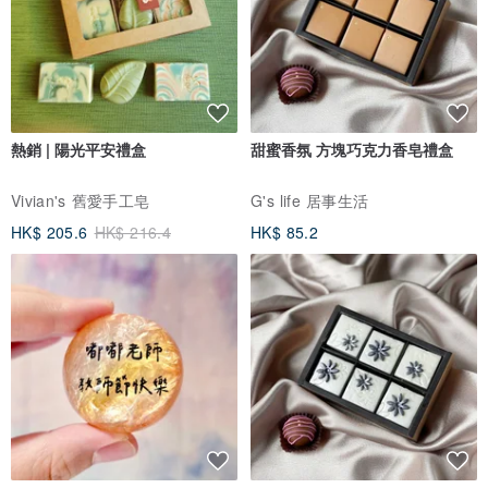
熱銷 | 陽光平安禮盒
甜蜜香氛 方塊巧克力香皂禮盒
Vivian's 舊愛手工皂
G's life 居事生活
HK$ 205.6
HK$ 216.4
HK$ 85.2