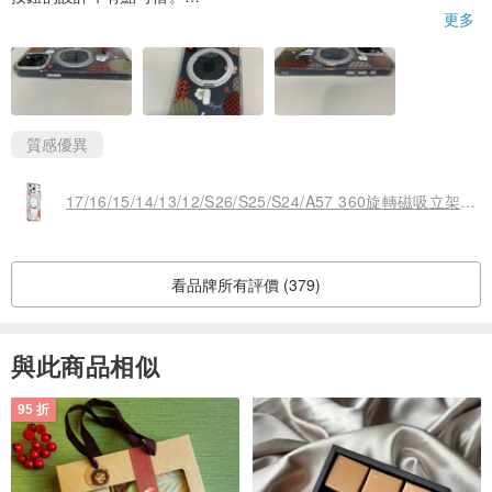
更多
換了這個殼後側邊按鈕有做突出，這個小巧思很棒，有專為新的iph
one型號去做新的設計，看得出來很用心。
質感優異
17/16/15/14/13/12/S26/S25/S24/A57 360旋轉磁吸立架殼-富士櫻
看品牌所有評價 (379)
與此商品相似
95 折