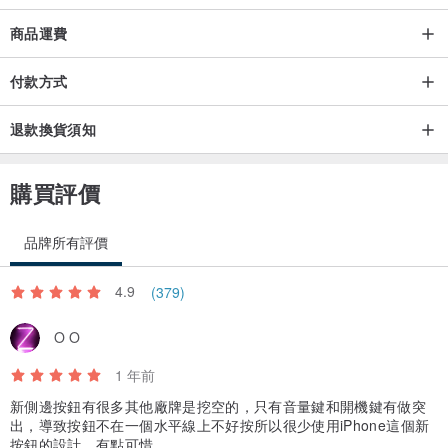
商品運費
付款方式
退款換貨須知
購買評價
品牌所有評價
4.9
(379)
O O
1 年前
新側邊按鈕有很多其他廠牌是挖空的，只有音量鍵和開機鍵有做突
出，導致按鈕不在一個水平線上不好按所以很少使用iPhone這個新
按鈕的設計，有點可惜。