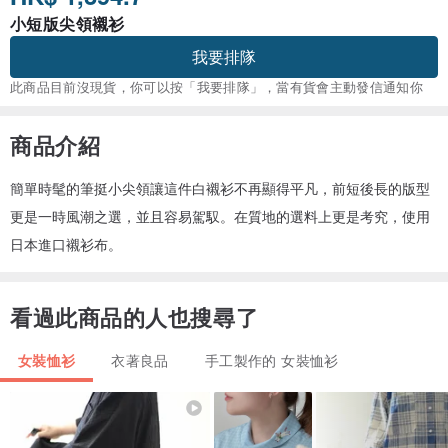
小短版尖領襯衫
我要排隊
此商品目前沒現貨，你可以按「我要排隊」，當有貨會主動發信通知你
商品介紹
簡單時髦的筆挺小尖領讓這件白襯衫不再顯得平凡，前短後長的版型
更是一時風潮之選，並且容易駕馭。在質地的選料上更是考究，使用
日本進口襯衫布。
看過此商品的人也搜尋了
女裝恤衫
衣著良品
手工製作的 女裝恤衫