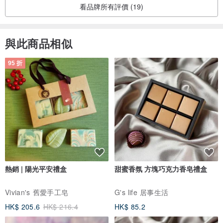
看品牌所有評價 (19)
與此商品相似
95 折
熱銷 | 陽光平安禮盒
甜蜜香氛 方塊巧克力香皂禮盒
Vivian's 舊愛手工皂
G's life 居事生活
HK$ 205.6
HK$ 216.4
HK$ 85.2