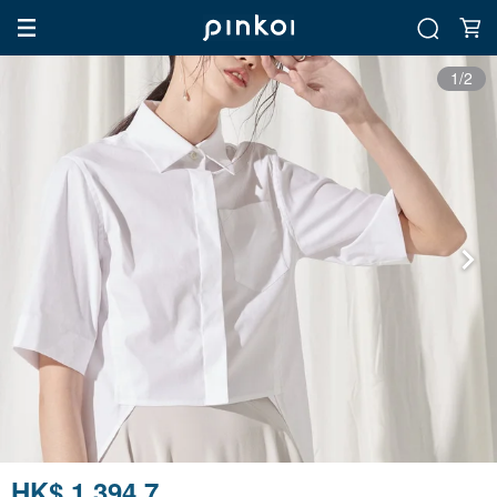
1/2
HK$ 1,394.7