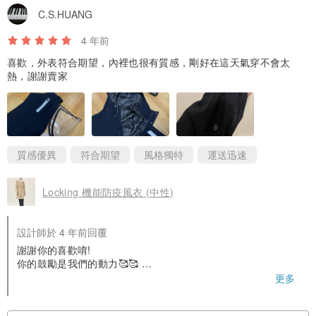
C.S.HUANG
4 年前
喜歡，外表符合期望，內裡也很有質感，剛好在這天氣穿不會太
熱，謝謝賣家
質感優異
符合期望
風格獨特
運送迅速
Locking 機能防疫風衣 (中性)
設計師於 4 年前回覆
謝謝你的喜歡唷!
你的鼓勵是我們的動力🥰🥰
cheers,
更多
CATHMINE