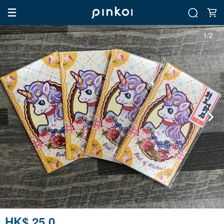
1/2
HK$ 25.0