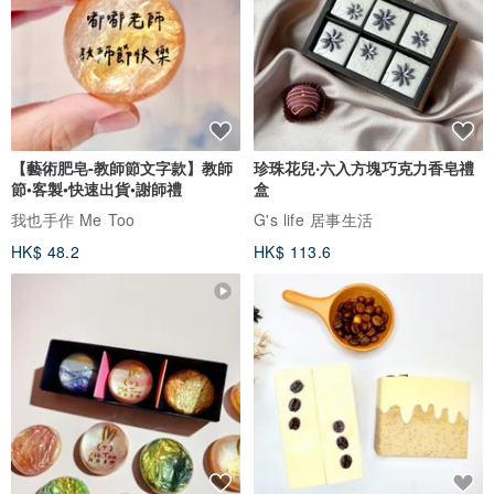
【藝術肥皂-教師節文字款】教師
珍珠花兒‧六入方塊巧克力香皂禮
節•客製•快速出貨•謝師禮
盒
我也手作 Me Too
G's life 居事生活
HK$ 48.2
HK$ 113.6