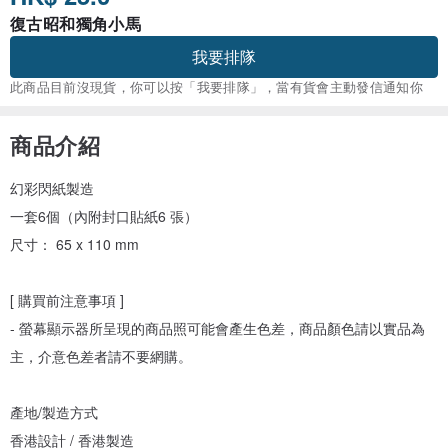
復古昭和獨角小馬
我要排隊
此商品目前沒現貨，你可以按「我要排隊」，當有貨會主動發信通知你
商品介紹
幻彩閃紙製造
一套6個（內附封口貼紙6 張）
尺寸： 65 x 110 mm
[ 購買前注意事項 ]
- 螢幕顯示器所呈現的商品照可能會產生色差，商品顏色請以實品為
主，介意色差者請不要網購。
產地/製造方式
香港設計 / 香港製造