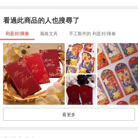
看過此商品的人也搜尋了
利是封/揮春
風格文具
手工製作的 利是封/揮春
看更多