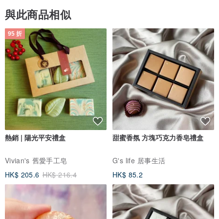
與此商品相似
95 折
熱銷 | 陽光平安禮盒
甜蜜香氛 方塊巧克力香皂禮盒
Vivian's 舊愛手工皂
G's life 居事生活
HK$ 205.6
HK$ 216.4
HK$ 85.2