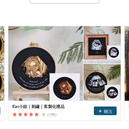
Ear小姐｜刺繡｜客製化禮品
關注
5
(198)