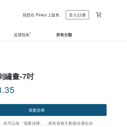
我想在 Pinkoi 上販售
登入/註冊
送禮指南
所有分類
刺繡畫-7吋
8.35
我要排隊
，你可以按「我要排隊」，當有貨會主動發信通知你