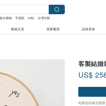
散水禮物
平底鞋
miffy
台灣月餅
風格文具
居家餐廚
品味美食
客製結婚
US$
25
此商品目前沒現貨