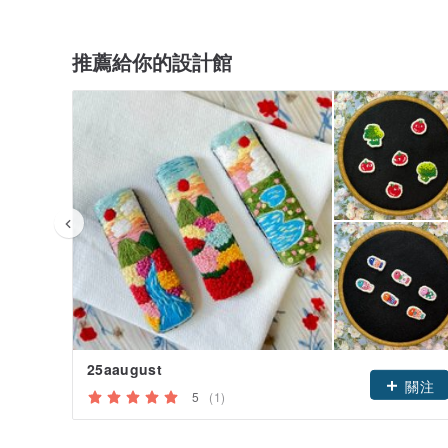
推薦給你的設計館
25aaugust
關注
5
(1)