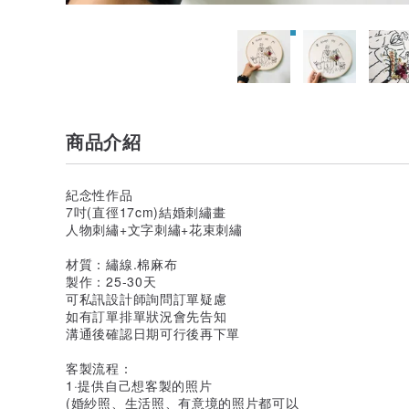
商品介紹
紀念性作品
7吋(直徑17cm)結婚刺繡畫
人物刺繡+文字刺繡+花束刺繡
材質：繡線.棉麻布
製作：25-30天
可私訊設計師詢問訂單疑慮
如有訂單排單狀況會先告知
溝通後確認日期可行後再下單
客製流程：
1·提供自己想客製的照片
(婚紗照、生活照、有意境的照片都可以