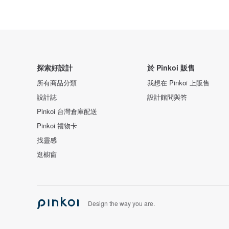
探索好設計
於 Pinkoi 販售
所有商品分類
我想在 Pinkoi 上販售
設計誌
設計館問與答
Pinkoi 台灣倉庫配送
Pinkoi 禮物卡
找靈感
逛櫥窗
Design the way you are.