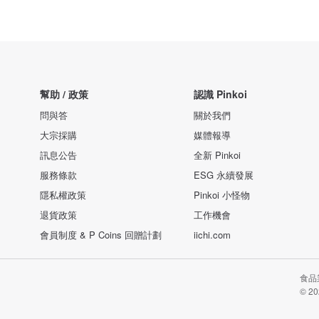
幫助 / 政策
認識 Pinkoi
問與答
關於我們
大宗採購
媒體報導
訊息公告
全新 Pinkoi
服務條款
ESG 永續發展
隱私權政策
Pinkoi 小怪物
退貨政策
工作機會
會員制度 & P Coins 回贈計劃
iichi.com
食品業
© 20