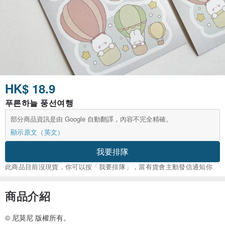
HK$ 18.9
푸른하늘 풍선여행
部分商品資訊是由 Google 自動翻譯，內容不完全精確。
顯示原文（英文）
我要排隊
此商品目前沒現貨，你可以按「我要排隊」，當有貨會主動發信通知你
商品介紹
© 尼莫尼 版權所有。