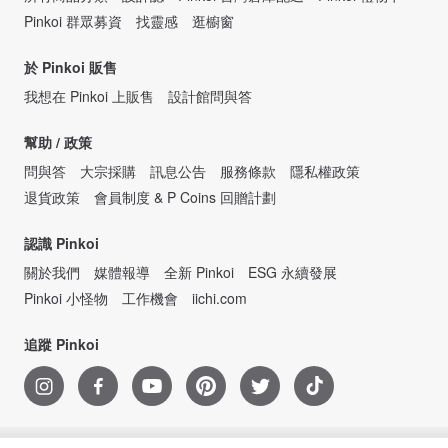
Pinkoi 群眾募資
找靈感
逛櫥窗
於 Pinkoi 販售
我想在 Pinkoi 上販售
設計館問與答
幫助 / 政策
問與答
大宗採購
訊息公告
服務條款
隱私權政策
退貨政策
會員制度 & P Coins 回贈計劃
認識 Pinkoi
關於我們
媒體報導
全新 Pinkoi
ESG 永續發展
Pinkoi 小怪物
工作機會
iichi.com
追蹤 Pinkoi