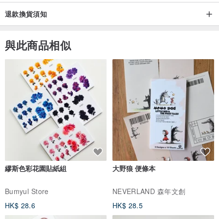
退款換貨須知
與此商品相似
繆斯色彩花園貼紙組
大野狼 便條本
Bumyul Store
NEVERLAND 森年文創
HK$ 28.6
HK$ 28.5