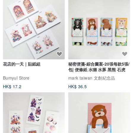
花店的一天｜貼紙組
秘密便箋-綜合圖案-20張每款5張/
包| 便條紙 水獺 水豚 黑熊 石虎
Bumyul Store
mark taiwan 文創紀念品
HK$ 17.2
HK$ 36.5