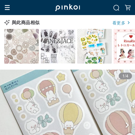
與此商品相似
看更多
1/4