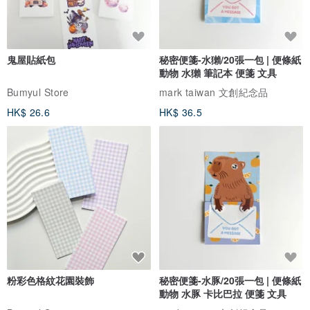
鬼屋貼紙包
秘密便箋-水獺/20張一包 | 便條紙
動物 水獺 筆記本 便箋 文具
Bumyul Store
mark taiwan 文創紀念品
HK$ 26.6
HK$ 36.5
粉彩色格紋花園裝飾
秘密便箋-水豚/20張一包 | 便條紙
動物 水豚 卡比巴拉 便箋 文具