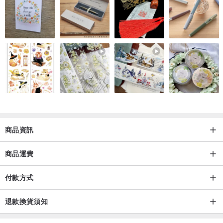
⭕純手工製作，不可能每一個都一模一樣!!!
⭕因每台螢幕的顏色顯示有異，故照片與實物會有色差。
⭕若有任何問題，歡迎詢問。
❤️時尚創意來自於生活之中，
用心生活，懂得生活，讓生活更美好。
我是時尚創意生活家-CaCa。
擅長所有手作，用愛打造有溫度的生活。
與愛手作品的你分享。❤️
商品資訊
商品運費
付款方式
退款換貨須知