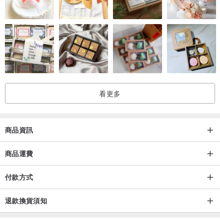
看更多
商品資訊
商品運費
付款方式
退款換貨須知