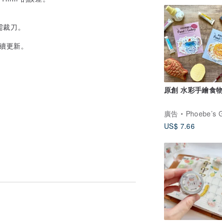
需裁刀。
陸續更新。
原創 水彩手繪食
廣告
Phoebe’s Gal
US$ 7.66