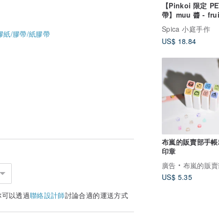
【Pinkoi 限定 P
帶】muu 醬 - fruit
Spica 小庭手作 (
Spica 小庭手作
膠紙/膠帶/紙膠帶
US$ 18.84
布嵐的販賣部手帳
印章
廣告
布嵐的販賣
US$ 5.35
你可以透過
聯絡設計師
討論合適的運送方式