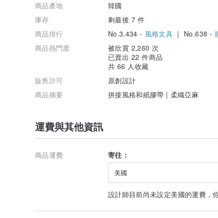
商品產地
韓國
庫存
剩最後 7 件
商品排行
No.3,434 -
風格文具
| No.638 -
商品熱門度
被欣賞 2,260 次
已賣出 22 件商品
共 66 人收藏
販售許可
原創設計
商品摘要
拼接風格和紙膠帶 | 柔織亞麻
運費與其他資訊
商品運費
寄往：
美國
設計師目前尚未設定美國的運費，