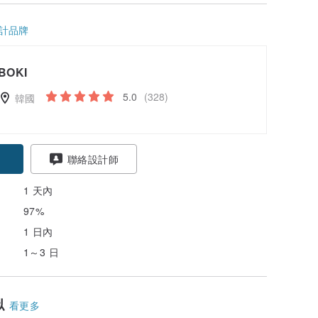
計品牌
BOKI
5.0
(328)
韓國
聯絡設計師
1 天內
97%
1 日內
1～3 日
似
看更多