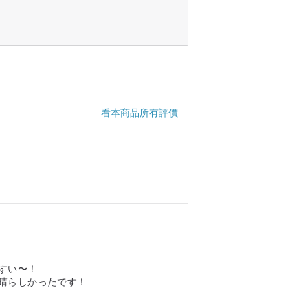
看本商品所有評價
すい〜！
晴らしかったです！