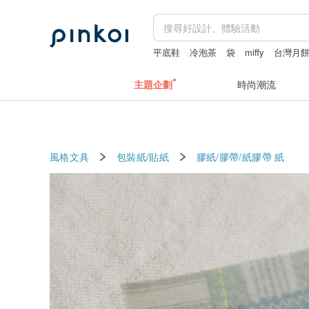
平底鞋
冷泡茶
袋
miffy
台灣月
主題企劃
時尚潮流
風格文具
包裝紙/貼紙
膠紙/膠帶/紙膠帶
紙