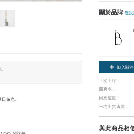
關於品牌
逛設
領優惠券
確。
加入關注
上次上線：
回應率：
回應速度：
夏日氣息。
平均出貨速度：
與此商品相
 1mm 的誤差。