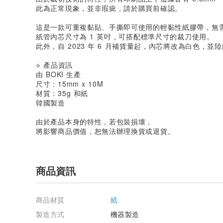
此為正常現象，並非瑕疵，請於購買前確認。
這是一款可重複黏貼、手撕即可使用的輕黏性紙膠帶，無
紙管內芯尺寸為 1 英吋，可搭配標準尺寸的裁刀使用。
此外，自 2023 年 6 月補貨量起，內芯將改為白色，並
⟡ 產品資訊
由 BOKI 生產
尺寸：15mm x 10M
材質：35g 和紙
韓國製造
由於產品本身的特性，若包裝損壞，
將影響商品價值，恕無法辦理換貨或退貨。
商品資訊
商品材質
紙
製造方式
機器製造