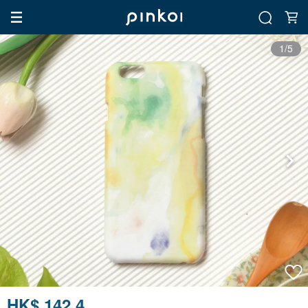
1/5
HK$ 142.4