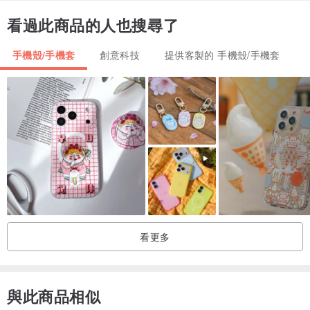
made in Taiwan/台灣設計
看過此商品的人也搜尋了
手機殼/手機套
創意科技
提供客製的 手機殼/手機套
#產品細節
看更多
與此商品相似