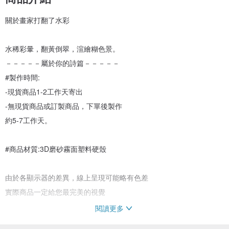
關於畫家打翻了水彩
水稀彩暈，翻黃倒翠，渲繪糊色景。
－－－－－屬於你的詩篇－－－－－
#製作時間:
-現貨商品1-2工作天寄出
-無現貨商品或訂製商品，下單後製作
約5-7工作天。
#商品材質:3D磨砂霧面塑料硬殼
由於各顯示器的差異，線上呈現可能略有色差
實際商品一定給您最完美的視覺
閱讀更多
#產地/製造方式