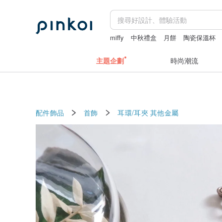
miffy
中秋禮盒
月餅
陶瓷保溫杯
散水禮物
主題企劃
時尚潮流
配件飾品
首飾
耳環/耳夾
其他金屬