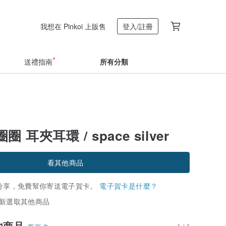
我想在 Pinkoi 上販售
登入/註冊
送禮指南
所有分類
 耳夾耳環 / space silver
看其他商品
分享，免費幫你寄送電子賀卡。
電子賀卡是什麼？
新選取其他商品
他商品
1 / 4