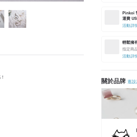
Pinko
運費 US$
活動詳
輕鬆擁
指定商
活動詳
感！
關於品牌
逛設