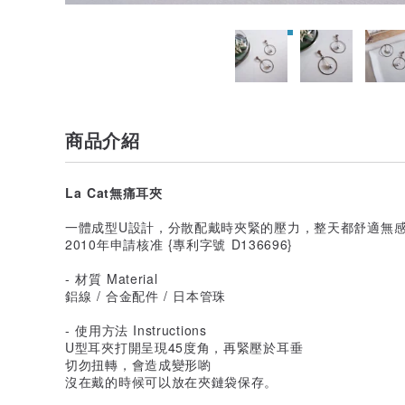
商品介紹
La Cat無痛耳夾
一體成型U設計，分散配戴時夾緊的壓力，整天都舒適無
2010年申請核准 {專利字號 D136696}
- 材質 Material
鋁線 / 合金配件 / 日本管珠
- 使用方法 Instructions
U型耳夾打開呈現45度角，再緊壓於耳垂
切勿扭轉，會造成變形喲
沒在戴的時候可以放在夾鏈袋保存。