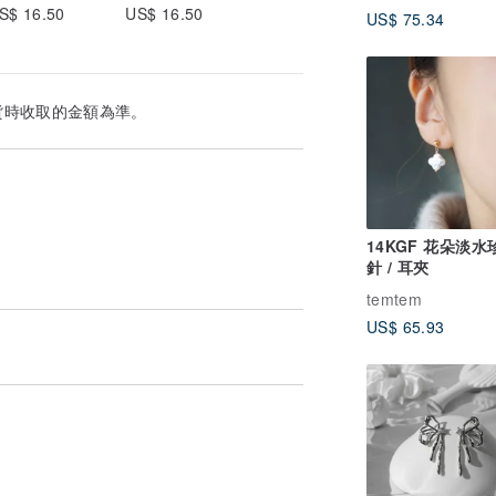
S$ 16.50
US$ 16.50
US$ 75.34
貨時收取的金額為準。
14KGF 花朵淡水
針 / 耳夾
temtem
US$ 65.93