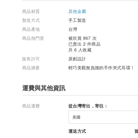
商品材質
其他金屬
製造方式
手工製造
商品產地
台灣
商品熱門度
被欣賞 867 次
已賣出 2 件商品
共 6 人收藏
販售許可
原創設計
商品摘要
輕巧美觀無負擔的手作夾式耳環！
運費與其他資訊
商品運費
從台灣寄出，寄往：
美國
運送方式