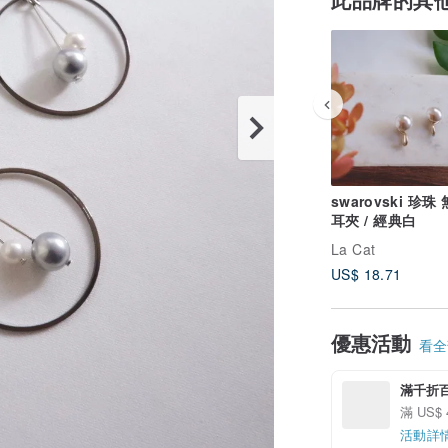
swarovski 珍珠
耳夾 / 經典白
La Cat
US$ 18.71
優惠活動
看全部
滿千折
滿 US$ 
活動詳