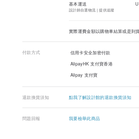
基本運送
U
設計師自選物流 | 提供追蹤
實際運費金額以購物車結算或是到
付款方式
信用卡安全加密付款
AlipayHK 支付寶香港
Alipay 支付寶
退款換貨須知
點我了解設計館的退款換貨須知
問題回報
我要檢舉此商品