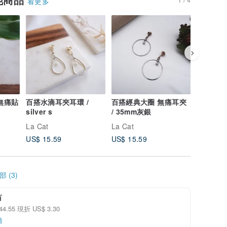
看更多
 無痛貼
百搭水滴耳夾耳環 /
百搭經典大圈 無痛耳夾
菱紋波浪 
silver s
/ 35mm灰銀
銀
La Cat
La Cat
La Cat
US$ 15.59
US$ 15.59
US$ 15.
 (3)
百
44.55 現折 US$ 3.30
情