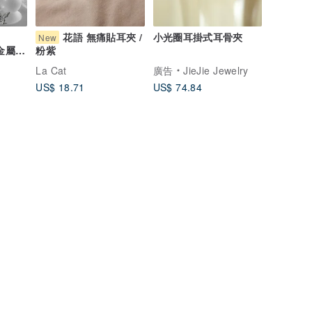
花語 無痛貼耳夾 /
小光圈耳掛式耳骨夾
New
 金屬液
粉紫
La Cat
廣告
JieJie Jewelry
US$ 18.71
US$ 74.84