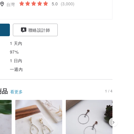
5.0
(3,000)
台灣
聯絡設計師
1 天內
97%
1 日內
一週內
商品
1 / 4
看更多