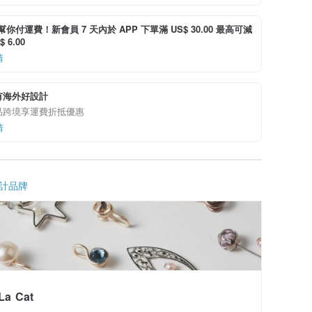
i 幫你付運費！新會員 7 天內於 APP 下單滿 US$ 30.00 最高可減
 6.00
情
有海外好設計
品跨境享運費折抵優惠
情
計品牌
La Cat