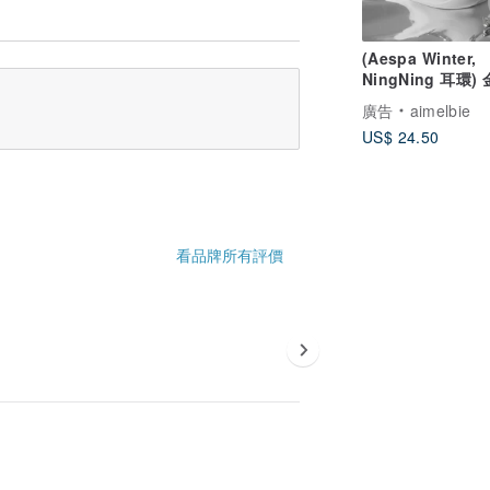
(Aespa Winter,
NingNing 耳環)
態緞帶耳環 - 銀色
廣告
aimelbie
US$ 24.50
看品牌所有評價