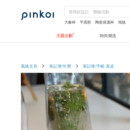
大象杯
平底鞋
陶瓷保溫杯
地毯
主題企劃
時尚潮流
風格文具
筆記簿/年曆
筆記簿/手帳
真皮