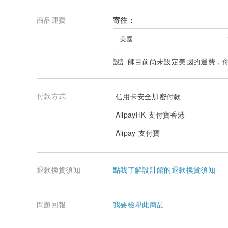
商品運費
寄往：
美國
設計師目前尚未設定美國的運費，
付款方式
信用卡安全加密付款
AlipayHK 支付寶香港
Alipay 支付寶
退款換貨須知
點我了解設計館的退款換貨須知
問題回報
我要檢舉此商品