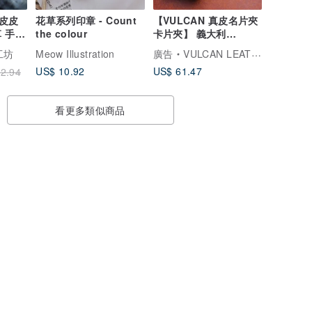
皮皮
花草系列印章 - Count
【VULCAN 真皮名片夾
 手工
the colour
卡片夾】 義大利
物
BUTTERO牛革 可製作
革工坊
Meow Illustration
廣告
VULCAN LEATHER 精品手工皮件
無扣
US$ 10.92
US$ 61.47
2.94
看更多類似商品