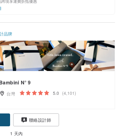
品跨境享運費折抵優惠
情
計品牌
Bambini N° 9
5.0
(4,101)
台灣
聯絡設計師
1 天內