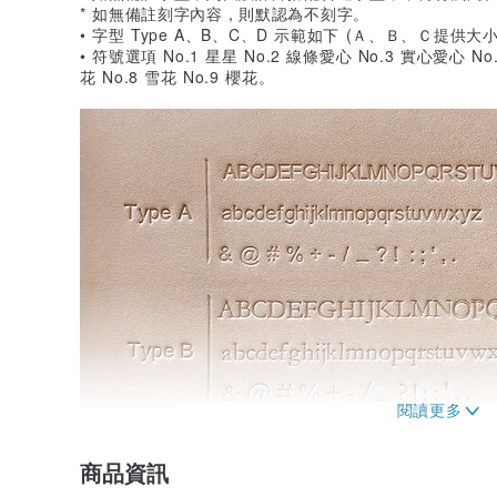
* 如無備註刻字內容，則默認為不刻字。
• 字型 Type A、B、C、D 示範如下 (Ａ、Ｂ、Ｃ提供大
• 符號選項 No.1 星星 No.2 線條愛心 No.3 實心愛心 No
花 No.8 雪花 No.9 櫻花。
商品資訊