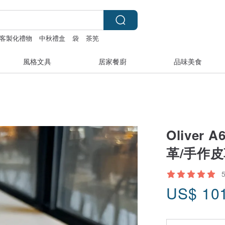
客製化禮物
中秋禮盒
袋
茶筅
風格文具
居家餐廚
品味美食
Olive
革/手作皮
US$
10