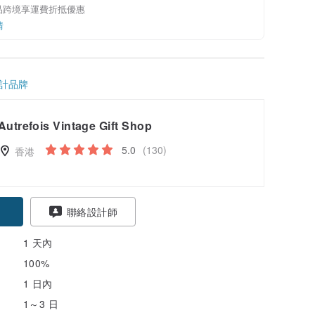
品跨境享運費折抵優惠
情
計品牌
Autrefois Vintage Gift Shop
5.0
(130)
香港
聯絡設計師
1 天內
100%
1 日內
1～3 日