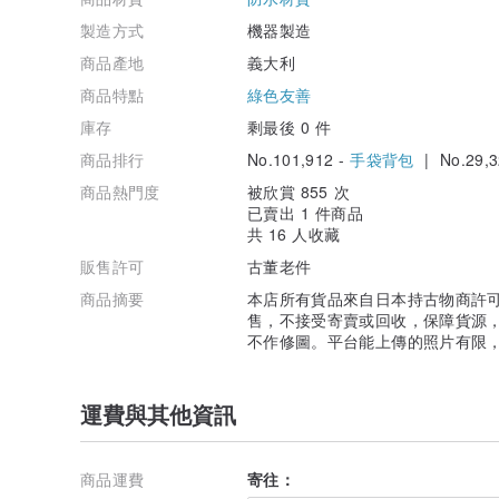
製造方式
機器製造
商品產地
義大利
商品特點
綠色友善
庫存
剩最後 0 件
商品排行
No.101,912 -
手袋背包
| No.29,3
商品熱門度
被欣賞 855 次
已賣出 1 件商品
共 16 人收藏
販售許可
古董老件
商品摘要
本店所有貨品來自日本持古物商許
售，不接受寄賣或回收，保障貨源
不作修圖。平台能上傳的照片有限
運費與其他資訊
商品運費
寄往：