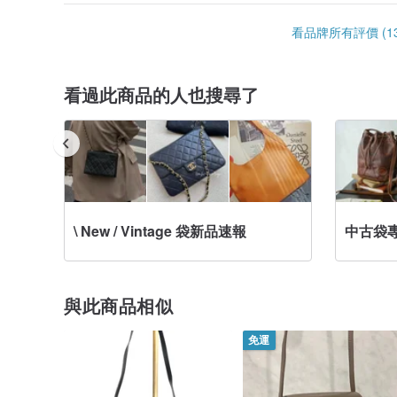
\ New / Vintage 袋新品速報
中古袋
與此商品相似
免運