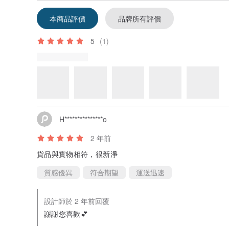
本商品評價
品牌所有評價
5
(1)
H***************o
2 年前
貨品與實物相符，很新淨
質感優異
符合期望
運送迅速
設計師於 2 年前回覆
謝謝您喜歡💕
看品牌所有評價 (13
看過此商品的人也搜尋了