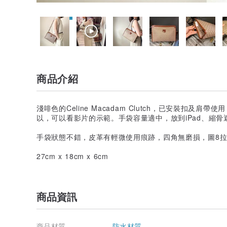
商品介紹
淺啡色的Celine Macadam Clutch，已安裝扣及
以，可以看影片的示範。手袋容量適中，放到iPad、縮
手袋狀態不錯，皮革有輕微使用痕跡，四角無磨損，圖8
27cm x 18cm x 6cm
商品資訊
商品材質
防水材質