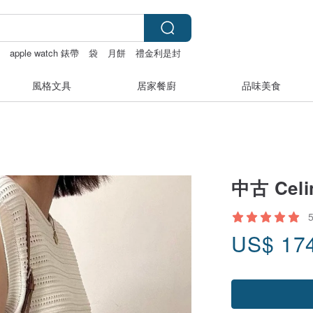
袖
apple watch 錶帶
袋
月餅
禮金利是封
風格文具
居家餐廚
品味美食
中古 Cel
US$
17