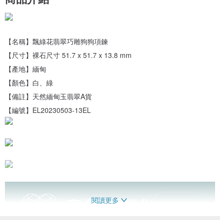
【名稱】飄綠花翡翠巧雕狗狗項鍊
【尺寸】裸石尺寸 51.7 x 51.7 x 13.8 mm
【產地】緬甸
【顏色】白、綠
【備註】天然緬甸玉翡翠A貨
【編號】EL20230503-13EL
閱讀更多