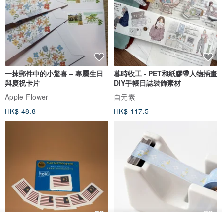
一抹郵件中的小驚喜 – 專屬生日
暮時收工 - PET和紙膠帶人物插畫
與慶祝卡片
DIY手帳日誌裝飾素材
Apple Flower
自元素
HK$ 48.8
HK$ 117.5