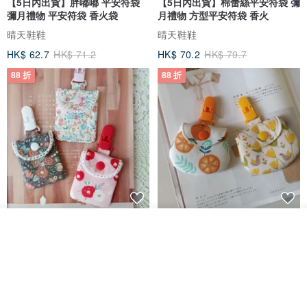
【5日內出貨】胖嘟嘟 平安符袋
【5日內出貨】棉蕾絲平安符袋 彌
彌月禮物 平安符袋 香火袋
月禮物 方型平安符袋 香火
晴天鞋鞋
晴天鞋鞋
HK$ 62.7
HK$ 71.2
HK$ 70.2
HK$ 79.7
88 折
88 折
【5日內出貨】棉蕾絲平安符袋 彌
【5日內出貨】胖嘟嘟 平安符袋
我要排隊
月禮物 方型平安符袋 香火
彌月禮物 平安符袋 香火袋
了解品牌
晴天鞋鞋
晴天鞋鞋
HK$ 70.2
HK$ 79.7
HK$ 62.7
HK$ 71.2
88 折