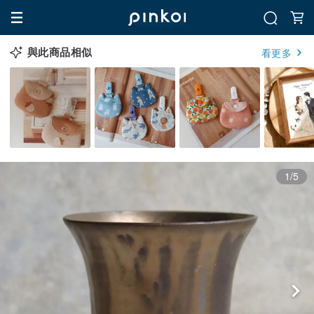
與此商品相似
看更多
1/5