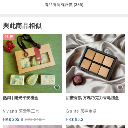
看品牌所有評價 (335)
與此商品相似
95 折
熱銷 | 陽光平安禮盒
甜蜜香氛 方塊巧克力香皂禮盒
Vivian's 舊愛手工皂
G's life 居事生活
HK$ 205.6
HK$ 216.4
HK$ 85.2