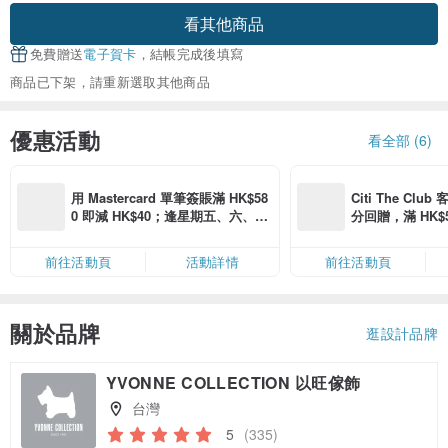
看其他商品
免費贈送
電子賀卡
，結帳完成後填寫
商品已下架，請重新選取其他商品
優惠活動
看全部 (6)
用 Mastercard 單筆簽賬滿 HK$58
Citi The Club
0 即減 HK$40；逢星期五、六、日
分回贈，滿 HK$580
滿 HK$880 即減 HK$80（名額有
Coins（名額
限，額滿即止，僅限「常用信用
前往活動頁
活動詳情
前往活動頁
卡」結帳）
關於品牌
逛設計品牌
YVONNE COLLECTION 以旺傢飾
台灣
5
(335)