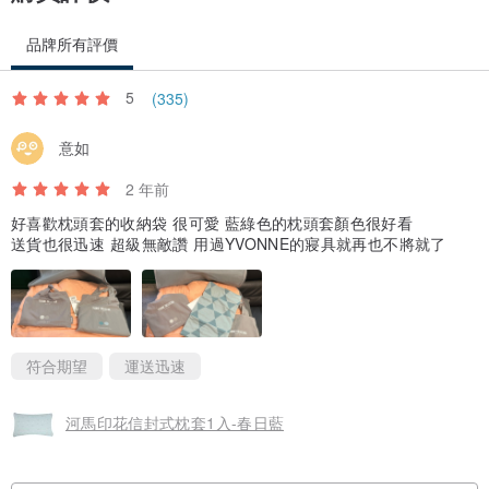
品牌所有評價
5
(335)
意如
2 年前
好喜歡枕頭套的收納袋 很可愛 藍綠色的枕頭套顏色很好看
送貨也很迅速 超級無敵讚 用過YVONNE的寢具就再也不將就了
符合期望
運送迅速
河馬印花信封式枕套1入-春日藍