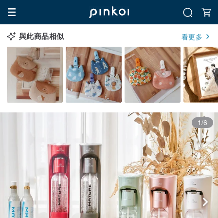
與此商品相似
看更多
1/6