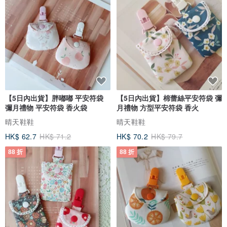
【5日內出貨】胖嘟嘟 平安符袋
【5日內出貨】棉蕾絲平安符袋 彌
彌月禮物 平安符袋 香火袋
月禮物 方型平安符袋 香火
晴天鞋鞋
晴天鞋鞋
HK$ 62.7
HK$ 71.2
HK$ 70.2
HK$ 79.7
88 折
88 折