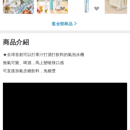
逛全部商品
商品介紹
★全球首創可以打果汁打酒打飲料的氣泡水機
無氣可樂、啤酒，馬上變嗆辣口感
可直接加氣含糖飲料，免糖漿