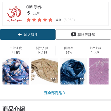
OM 手作
台灣
4.9
(3,282)
加入關注
聯絡設計師
出貨速度
關注人數
回應率
上次上線
1 日內
1 天內
14,438
95%
逛全部商品
商品介紹