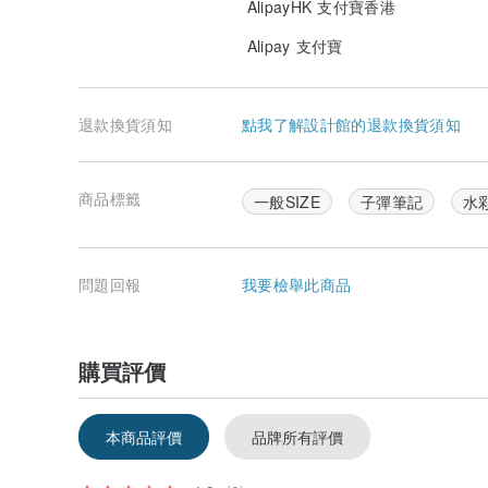
AlipayHK 支付寶香港
Alipay 支付寶
退款換貨須知
點我了解設計館的退款換貨須知
商品標籤
一般SIZE
子彈筆記
水
問題回報
我要檢舉此商品
購買評價
本商品評價
品牌所有評價