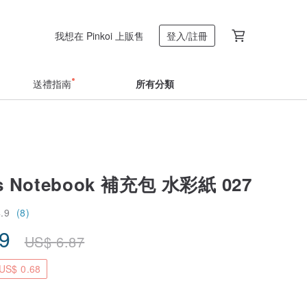
我想在 Pinkoi 上販售
登入/註冊
送禮指南
所有分類
r's Notebook 補充包 水彩紙 027
4.9
(8)
19
US$
6.87
S$ 0.68