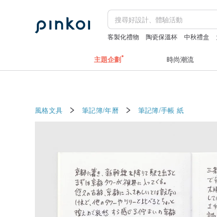
客製化禮物
陶瓷保溫杯
中秋禮盒
袋
主題企劃
時尚潮流
風格文具
筆記簿/年曆
筆記簿/手帳
紙