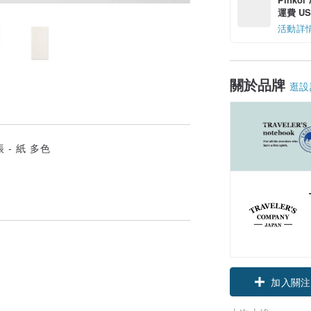
運費 US$
活動詳
關於品牌
逛設
加入關注