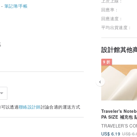
上次上線：
 -
筆記簿/手帳
回應率：
回應速度：
平均出貨速度：
紙
設計館其他
9 折
你可以透過
聯絡設計師
討論合適的運送方式
Traveler's Note
PA SIZE 補充包
017
US$ 6.19
US$ 6.