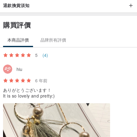
退款換貨須知
購買評價
本商品評價
品牌所有評價
5
(4)
hiu
6 年前
ありがとうございます！
It is so lovely and pretty:)