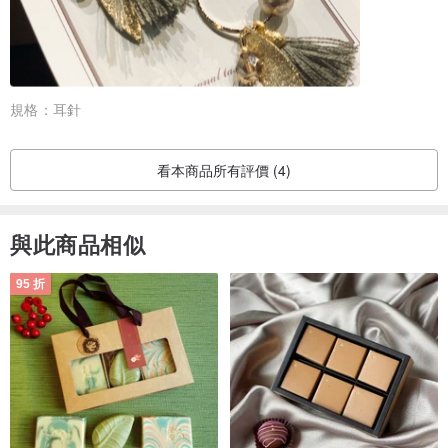
規格：
耳針
看本商品所有評價 (4)
與此商品相似
95 折