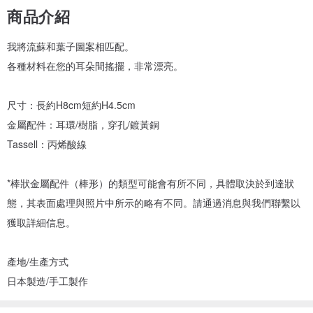
商品介紹
我將流蘇和葉子圖案相匹配。
各種材料在您的耳朵間搖擺，非常漂亮。
尺寸：長約H8cm短約H4.5cm
金屬配件：耳環/樹脂，穿孔/鍍黃銅
Tassell：丙烯酸線
*棒狀金屬配件（棒形）的類型可能會有所不同，具體取決於到達狀
態，其表面處理與照片中所示的略有不同。請通過消息與我們聯繫以
獲取詳細信息。
產地/生產方式
日本製造/手工製作