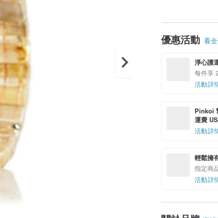
優惠活動
看全部
淨心護運
每件享 2
活動詳
Pinko
運費 US$
活動詳
輕鬆擁
指定商
活動詳