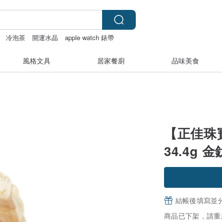
冷泡茶
開運水晶
apple watch 錶帶
風格文具
居家餐廚
品味美食
【正佳珠
34.4g 
結帳後填寫並
商品已下架，請重