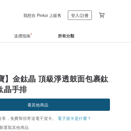
我想在 Pinkoi 上販售
登入/註冊
送禮指南
所有分類
寶】金鈦晶 頂級淨透鼓面包裹鈦
金鈦晶手排
看其他商品
分享，免費幫你寄送電子賀卡。
電子賀卡是什麼？
新選取其他商品