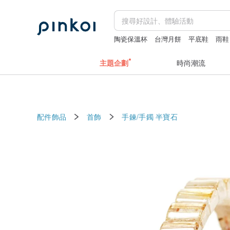
陶瓷保溫杯
台灣月餅
平底鞋
雨鞋
Snoopy
主題企劃
時尚潮流
配件飾品
首飾
手鍊/手鐲
半寶石