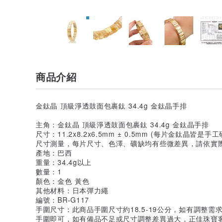
商品介紹
金鈦晶 頂級淨透鼓面包裹鈦 34.4g 金鈦晶手排
主角：金鈦晶 頂級淨透鼓面包裹鈦 34.4g 金鈦晶手排
尺寸：11.2x8.2x6.5mm ± 0.5mm (每片金鈦
尺寸測量，每片尺寸、色澤、礦缺均有些微差異，請依實際
產地：巴西
重量：34.4g以上
數量：1
顏色：金色 黃色
其他材料：日本彈力繩
編號：BR-G117
手圍尺寸：此商品手圍尺寸約18.5-19公分，如有調整
手圍即可，如有備品不足或尺寸調整差異過大，正佳珠寶