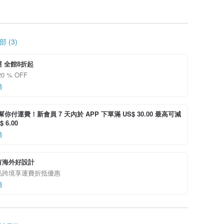
 (3)
 全館8折起
0 % OFF
情
i 幫你付運費！新會員 7 天內於 APP 下單滿 US$ 30.00 最高可減
 6.00
情
有海外好設計
品跨境享運費折抵優惠
情