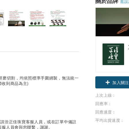
關於品牌
逛設
領優惠券
晶皆是手工研磨切割，均依照標準手圍綁製，無法統一
加入關注
收到商品為主)
上次上線：
回應率：
回應速度：
平均出貨速度：
需求請洽正佳珠寶客服人員，或在訂單中備註
客服人員會與您聯繫，謝謝。