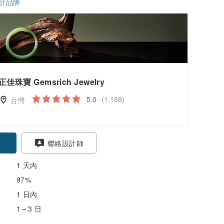
計品牌
正佳珠寶 Gemsrich Jewelry
5.0
(1,188)
台灣
聯絡設計師
1 天內
97%
1 日內
1～3 日