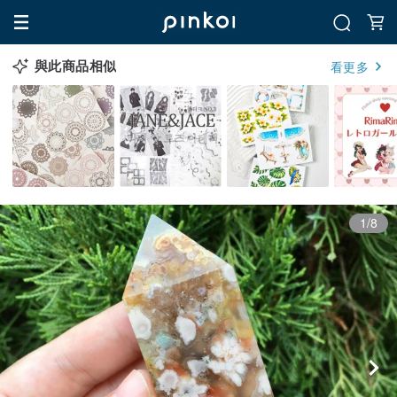
與此商品相似
看更多
1/8