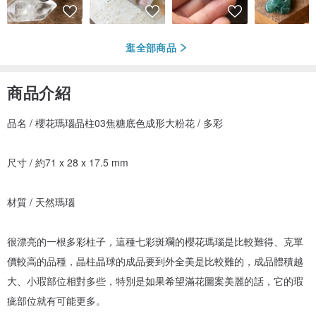
逛全部商品
商品介紹
品名 / 櫻花瑪瑙晶柱03焦糖底色成形大粉花 / 多彩
尺寸 / 約71 x 28 x 17.5 mm
材質 / 天然瑪瑙
很漂亮的一根多彩柱子，這種七彩斑斕的櫻花瑪瑙是比較難得、克單
價較高的品種，晶柱晶球的成品要到外全美是比較難的，成品體積越
大、小瑕部位相對多些，特別是如果希望滿花圖案美麗的話，它的瑕
疵部位就有可能更多。