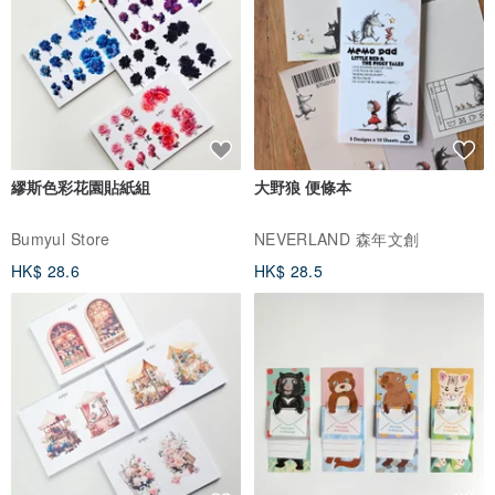
繆斯色彩花園貼紙組
大野狼 便條本
Bumyul Store
NEVERLAND 森年文創
HK$ 28.6
HK$ 28.5