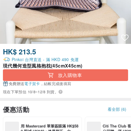
HK$ 213.5
Pinkoi 台灣直送 - 滿 HKD 490 免運
現代幾何造型風格抱枕(45cmX45cm)
放入購物車
免費贈送
電子賀卡
，結帳完成後填寫
現在下單預估 10/8~12/8 到貨。
優惠活動
看全部 (6)
用 Mastercard 單筆簽賬滿 HK$58
Citi The Club