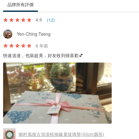
品牌所有評價
4.9
(12)
Yen-Ching Tseng
6 年前
快速送達，包裝超美，好友收到很喜歡💕
鄉村風復古浪漫植物藤蔓玻璃盤(30cm圓形)