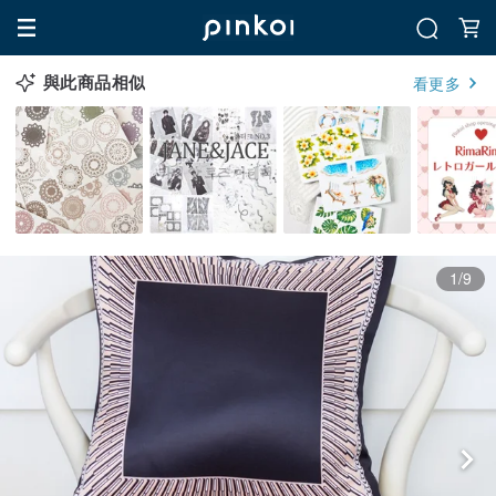
與此商品相似
看更多
1/9