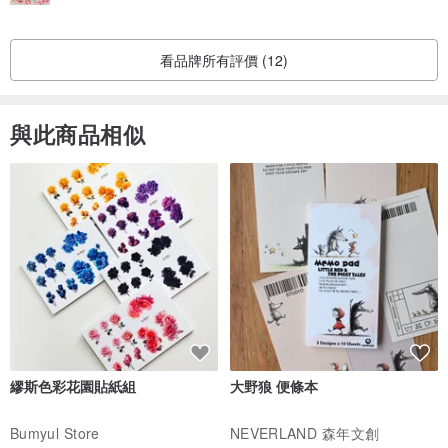
看品牌所有評價 (12)
與此商品相似
繆斯色彩花園貼紙組
大野狼 便條本
Bumyul Store
NEVERLAND 森年文創