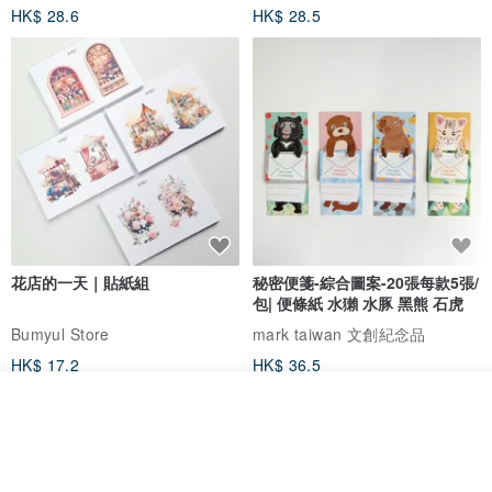
HK$ 28.6
HK$ 28.5
花店的一天｜貼紙組
秘密便箋-綜合圖案-20張每款5張/
包| 便條紙 水獺 水豚 黑熊 石虎
Bumyul Store
mark taiwan 文創紀念品
HK$ 17.2
HK$ 36.5
放入購物車
加入收藏
了解品牌