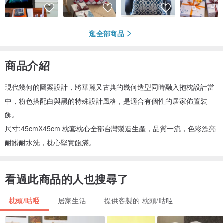
逛全部商品
商品介紹
現代幾何的圖案設計，將華麗又古典的幾何造型同時融入抱枕設計當
中，粉色搭配白與黑的特殊設計風格，是適合有個性的居家佈置裝
飾。
尺寸:45cmX45cm 枕套枕心全部台灣製造生產，品質一流，色彩漂亮
耐髒耐水洗，枕心堅實飽滿。
看過此商品的人也搜尋了
枕頭/咕𠱸
居家生活
提供客製的 枕頭/咕𠱸