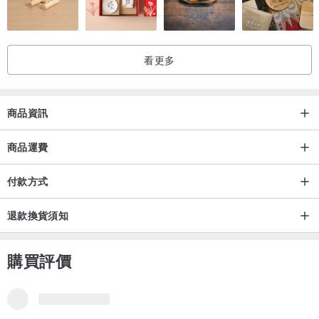
看更多
商品資訊
【商品資訊】
品名
商品運費
客製英文字母手腕掛繩連夾片 手機手腕繩 手腕繩 - 適用所有品牌全包
手機殼
付款方式
退款換貨須知
商品組合
手機腕帶+手機夾片
購買評價
品牌所有評價
商品材質