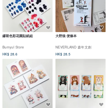
繆斯色彩花園貼紙組
大野狼 便條本
Bumyul Store
NEVERLAND 森年文創
HK$ 28.6
HK$ 28.5