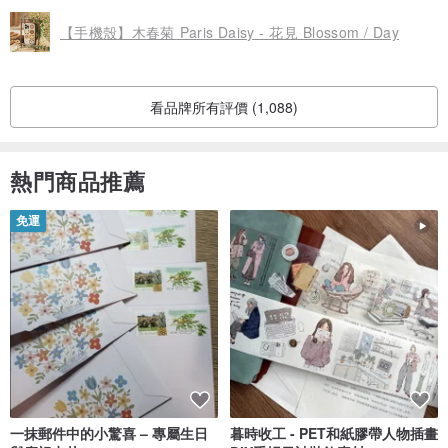
【手機殼】木春菊 Paris Daisy - 花見 Blossom / Day
看品牌所有評價 (1,088)
熱門商品推薦
免運
一抹郵件中的小驚喜 – 專屬生日
暮時收工 - PET和紙膠帶人物插畫