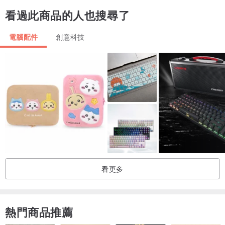
看過此商品的人也搜尋了
電腦配件
創意科技
✦ 產品屬訂造產品，下單付款後大概七至十個工作天會寄出並通知
客人。
✦ 如有任何查詢可發訊息給我們喔！
看更多
熱門商品推薦