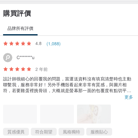
購買評價
品牌所有評價
4.8
(1,088)
C********u
2 年前
設計師很細心的回覆我的問題，當運送資料沒有填寫清楚時也主動
聯繫我，服務非常好！另外手機殼看起來非常有質感，與圖片相
符，若要雞蛋裡挑骨頭，大概就是螢幕那一面的包覆度有點切平手
機的螢幕厚度（但也有可能是我的螢幕保護貼比較厚）但整體感受
更多
非常滿意，感謝！
質感優異
符合期望
風格獨特
服務貼心