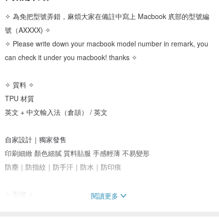
✧ 為免把型號弄錯，麻煩大家在備註中寫上 Macbook 㡳部的型號編
號（AXXXX) ✧
✧ Please write down your macbook model number in remark, you
can check it under you macbook! thanks ✧
✧ 質料 ✧
TPU 材質
英文 + 中文輸入法（倉頡） / 英文
自家設計｜獨家發售
印刷細緻 顏色細膩 質料貼服 手感輕薄 不易變形
防塵｜防指紋｜防手汗｜防水｜防印痕
✧ 型號 ✧
閱讀更多
大家可在 Macbook / 鍵盤膜 㡳部查看型號編碼