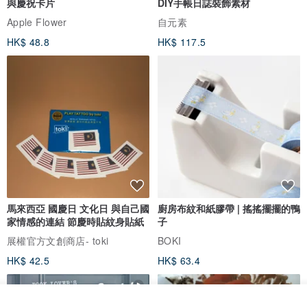
與慶祝卡片
DIY手帳日誌裝飾素材
Apple Flower
自元素
HK$ 48.8
HK$ 117.5
馬來西亞 國慶日 文化日 與自己國
廚房布紋和紙膠帶 | 搖搖擺擺的鴨
家情感的連結 節慶時貼紋身貼紙
子
展權官方文創商店- toki
BOKI
HK$ 42.5
HK$ 63.4
我要訂製