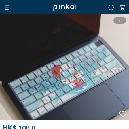
1/4
HK$ 108.0