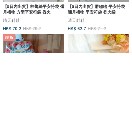
【5日內出貨】棉蕾絲平安符袋 彌
【5日內出貨】胖嘟嘟 平安符袋
月禮物 方型平安符袋 香火
彌月禮物 平安符袋 香火袋
晴天鞋鞋
晴天鞋鞋
HK$ 70.2
HK$ 79.7
HK$ 62.7
HK$ 71.2
88 折
放入購物車
加入收藏
了解品牌
【5日內出貨】胖嘟嘟 平安符袋
水彩花園。平安符袋 (可繡名字)
彌月禮物 平安符袋 香火袋
QQ rabbit 手工嬰幼兒精品 彌月禮盒
晴天鞋鞋
HK$ 62.7
HK$ 71.2
HK$ 68.4
88 折
88 折