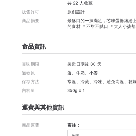
共 22 人收藏
販售許可
原創設計
商品摘要
最酥口的一抹滿足，芯味蛋捲繽紛上場
的食材 ＊不甜不膩口 ＊大人小孩
食品資訊
賞味期限
製造日期後 30 天
過敏原
蛋、牛奶、小麥
保存方法
常溫、冷藏、冷凍、避免高溫、乾
內容量
350g x 1
運費與其他資訊
商品運費
寄往：
美國