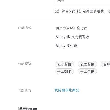
設計師目前尚未設定美國的運費，
付款方式
信用卡安全加密付款
AlipayHK 支付寶香港
Alipay 支付寶
商品標籤
包心蛋捲
包餡蛋捲
台
手工咖啡
手工蛋捲
問題回報
我要檢舉此商品
購買評價