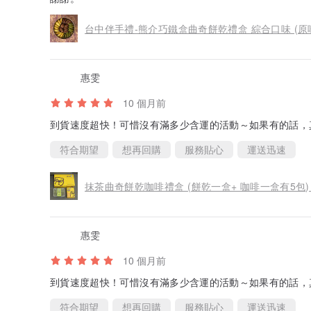
台中伴手禮-熊介巧鐵盒曲奇餅乾禮盒 綜合口味 (原
惠雯
10 個月前
到貨速度超快！可惜沒有滿多少含運的活動～如果有的話，
符合期望
想再回購
服務貼心
運送迅速
抹茶曲奇餅乾咖啡禮盒 (餅乾一盒+ 咖啡一盒有5包)
惠雯
10 個月前
到貨速度超快！可惜沒有滿多少含運的活動～如果有的話，
符合期望
想再回購
服務貼心
運送迅速