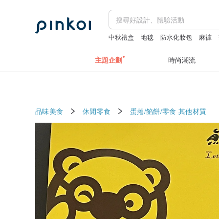
中秋禮盒
地毯
防水化妝包
麻褲
主題企劃
時尚潮流
品味美食
休閒零食
蛋捲/餡餅/零食
其他材質