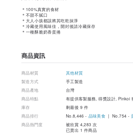
＊100%真實的食材
＊不甜不膩口
＊大人小孩都該將其吃乾抹淨
＊冷藏使用風味佳，開封後請冷藏保存
＊一種酥脆奶香蛋捲
商品資訊
商品材質
其他材質
製造方式
手工製造
商品產地
台灣
商品特點
有提供客製服務, 得獎設計, Pinkoi
庫存
剩最後 9 件
商品排行
No.8,446 -
品味美食
| No.754 -
商品熱門度
被欣賞 4,283 次
已賣出 1 件商品