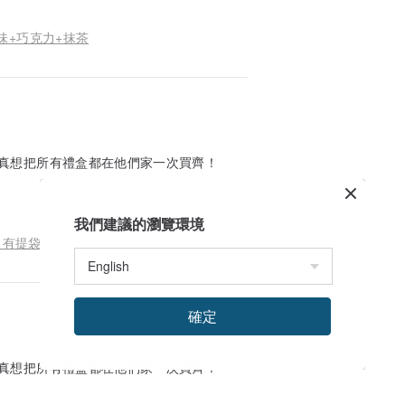
味+巧克力+抹茶
真想把所有禮盒都在他們家一次買齊！
我們建議的瀏覽環境
 有提袋
確定
真想把所有禮盒都在他們家一次買齊！