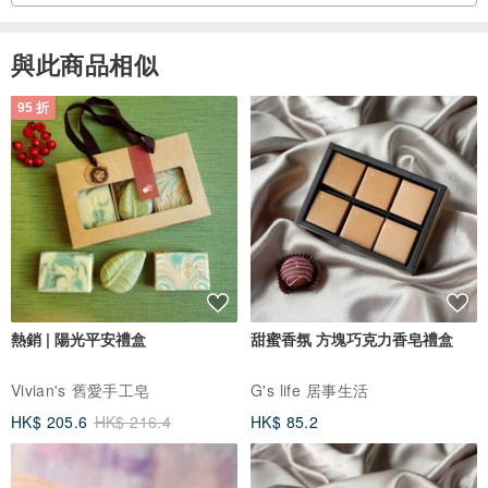
與此商品相似
95 折
熱銷 | 陽光平安禮盒
甜蜜香氛 方塊巧克力香皂禮盒
Vivian's 舊愛手工皂
G's life 居事生活
HK$ 205.6
HK$ 216.4
HK$ 85.2