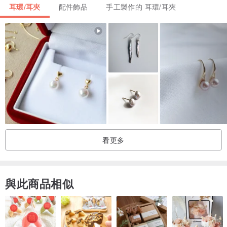
*手工測量略有誤差
耳環/耳夾
配件飾品
手工製作的 耳環/耳夾
購前須知
1/ 商品在製作期間不支持中途退款
2/ 收到商品後若發現質量問題，請於簽收起72小時內聯系設計師為您
解決
3/ 如在使用中有任何疑問 歡迎諮詢設計師
看更多
與此商品相似