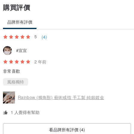
購買評價
品牌所有評價
5
(4)
#宣宣
2 年前
非常喜歡
風格獨特
Rainbow (獨角獸) 藝術戒指 手工製 純銀鍍金
1 人覺得有幫助
看品牌所有評價 (4)