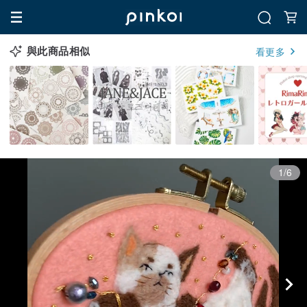
與此商品相似
看更多
1/6