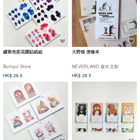
繆斯色彩花園貼紙組
大野狼 便條本
Bumyul Store
NEVERLAND 森年文創
HK$ 28.6
HK$ 28.5