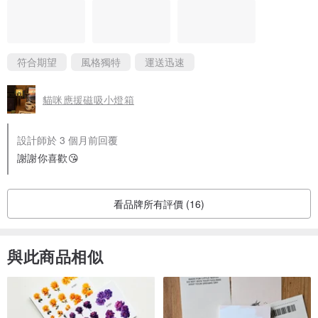
符合期望
風格獨特
運送迅速
貓咪應援磁吸小燈箱
設計師於 3 個月前回覆
謝謝你喜歡😘
看品牌所有評價 (16)
與此商品相似