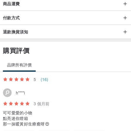
商品運費
付款方式
退款換貨須知
購買評價
品牌所有評價
5
(16)
h****i
3 個月前
可可愛愛的小物
點亮迷你燈箱
那一抹暖黃好生療癒呀😍