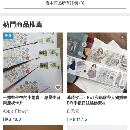
看本商品所有評價 (3)
熱門商品推薦
免運
一抹郵件中的小驚喜 – 專屬生日
暮時收工 - PET和紙膠帶人物插畫
與慶祝卡片
DIY手帳日誌裝飾素材
Apple Flower
自元素
HK$ 48.8
HK$ 117.5