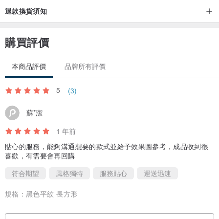
退款換貨須知
購買評價
本商品評價
品牌所有評價
5
(3)
蘇*潔
1 年前
貼心的服務，能夠溝通想要的款式並給予效果圖參考，成品收到很
喜歡，有需要會再回購
符合期望
風格獨特
服務貼心
運送迅速
規格：
黑色平紋 長方形