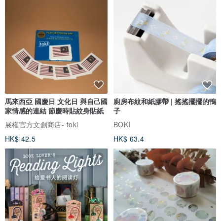
馬來西亞 國慶日 文化日 與自己國
廚房布紋和紙膠帶 | 搖搖擺擺的鴨
家情感的連結 節慶時貼紋身貼紙
子
展權官方文創商店- toki
BOKI
HK$ 42.5
HK$ 63.4