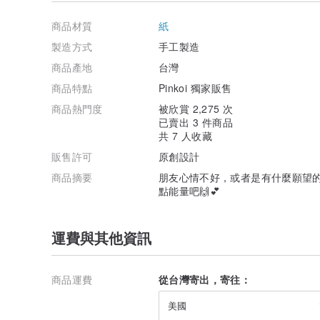
商品材質
紙
製造方式
手工製造
商品產地
台灣
商品特點
Pinkoi 獨家販售
商品熱門度
被欣賞 2,275 次
已賣出 3 件商品
共 7 人收藏
販售許可
原創設計
商品摘要
朋友心情不好，或者是有什麼願望的
點能量吧🙌💕
運費與其他資訊
商品運費
從台灣寄出，寄往：
美國