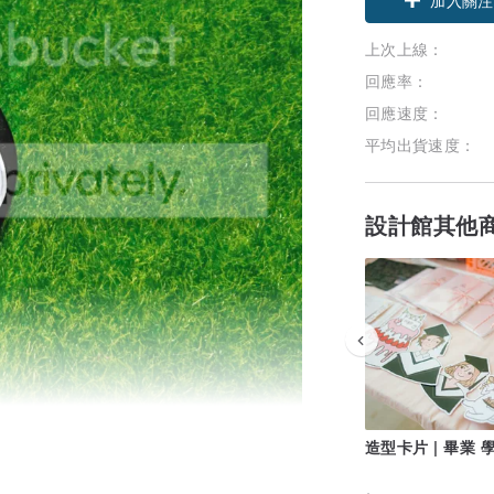
上次上線：
回應率：
回應速度：
平均出貨速度：
設計館其他
造型卡片 | 畢業 