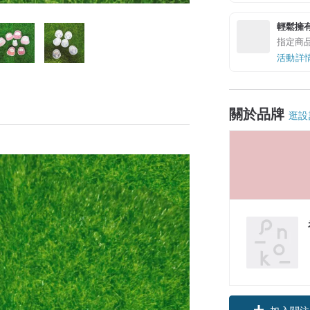
輕鬆擁
指定商
活動詳
關於品牌
逛設
加入關注