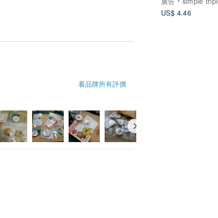
廣告
simple triple 客製人
US$ 4.46
看品牌所有評價