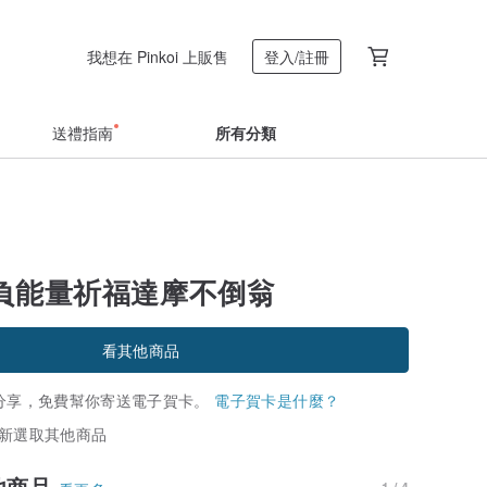
我想在 Pinkoi 上販售
登入/註冊
送禮指南
所有分類
正負能量祈福達摩不倒翁
看其他商品
分享，免費幫你寄送電子賀卡。
電子賀卡是什麼？
新選取其他商品
他商品
1 / 4