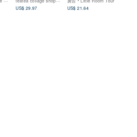
像插畫
廣告
Little Room Tour
US$ 29.97
US$ 21.64