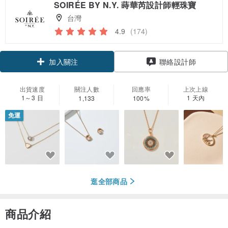
SOIRÉE BY N.Y. 蒔華芮設計師輕珠寶
台灣
4.9
(174)
領優惠券
聯絡設計師
加入關注
出貨速度
關注人數
回應率
上次上線
1～3 日
1 天內
1,133
100%
免運
逛全部商品
商品介紹