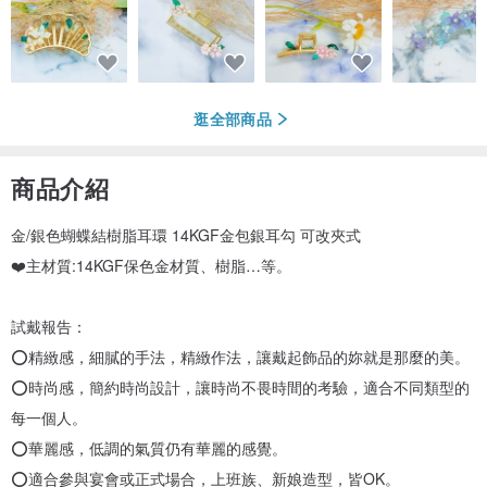
逛全部商品
商品介紹
金/銀色蝴蝶結樹脂耳環 14KGF金包銀耳勾 可改夾式
❤️主材質:14KGF保色金材質、樹脂…等。
試戴報告：
⭕精緻感，細膩的手法，精緻作法，讓戴起飾品的妳就是那麼的美。
⭕時尚感，簡約時尚設計，讓時尚不畏時間的考驗，適合不同類型的
每一個人。
⭕華麗感，低調的氣質仍有華麗的感覺。
⭕適合參與宴會或正式場合，上班族、新娘造型，皆OK。