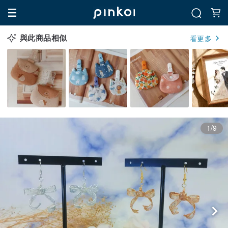
與此商品相似
看更多
1/9