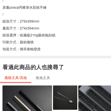
/
原畫posca丙烯筆水彩紙手繪
/
紙張尺寸：279x399mm
畫面尺寸：274x394mm
紙張選擇：收藏級210g藝術蝕刻紙
印刷方式：藝術微噴
包裝方式：捲筒卷軸發貨
看過此商品的人也搜尋了
風格文具/其他
風格文具