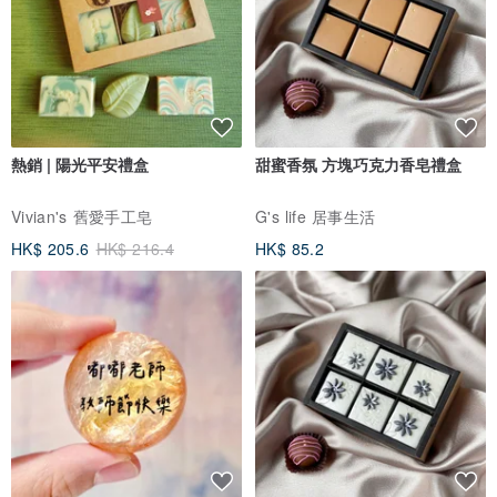
熱銷 | 陽光平安禮盒
甜蜜香氛 方塊巧克力香皂禮盒
Vivian's 舊愛手工皂
G's life 居事生活
HK$ 205.6
HK$ 216.4
HK$ 85.2