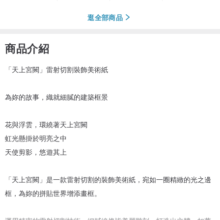
逛全部商品
商品介紹
「天上宮闕」雷射切割裝飾美術紙
為妳的故事，織就細膩的建築框景
花與浮雲，環繞著天上宮闕
虹光懸掛於明亮之中
天使剪影，悠遊其上
「天上宮闕」是一款雷射切割的裝飾美術紙，宛如一圈精緻的光之邊
框，為妳的拼貼世界增添畫框。