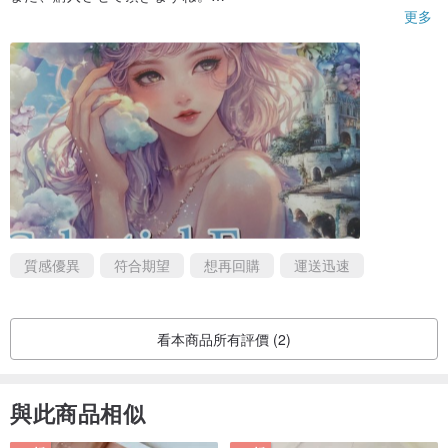
更多
3月ですが、まだ寒いのでご自愛いただきくださいませ。
これからも素敵な作品心待ちにしております。
ありがとうございます。
質感優異
符合期望
想再回購
運送迅速
看本商品所有評價 (2)
與此商品相似