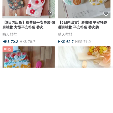
【5日內出貨】棉蕾絲平安符袋 彌
【5日內出貨】胖嘟嘟 平安符袋
月禮物 方型平安符袋 香火
彌月禮物 平安符袋 香火袋
晴天鞋鞋
晴天鞋鞋
HK$ 70.2
HK$ 79.7
HK$ 62.7
HK$ 71.2
88 折
我要排隊
加入收藏
了解品牌
【5日內出貨】胖嘟嘟 平安符袋
水彩花園。平安符袋 (可繡名字)
彌月禮物 平安符袋 香火袋