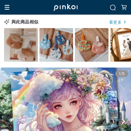
與此商品相似
看更多
1/5