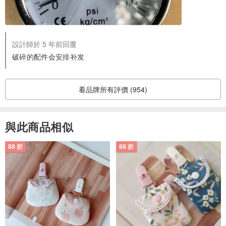
設計師於 5 年前回覆
破碎的配件会安排补发
看品牌所有評價 (954)
與此商品相似
88 折
88 折