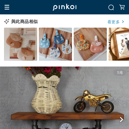
與此商品相似
看更多
1/6