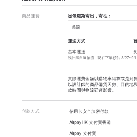
商品運費
從俄羅斯寄出，寄往：
美國
運送方式
基本運送
設計師自選物流 | 現在下單預估 8/27~9/1
實際運費金額以購物車結算或是到
以設計師的商品備貨天數、目的地
款時間與物流延遲影響。
付款方式
信用卡安全加密付款
AlipayHK 支付寶香港
Alipay 支付寶