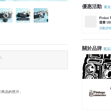
優惠活動
看全部
Pinko
運費 US$
活動詳
關於品牌
逛設
確。
檢查商品的照片。