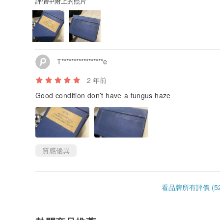
評價中附上的照片
T*****************e
2 年前
Good condition don’t have a fungus haze
質感優異
看品牌所有評價 (52