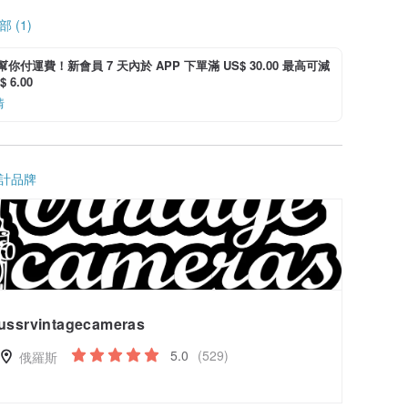
 (1)
i 幫你付運費！新會員 7 天內於 APP 下單滿 US$ 30.00 最高可減
 6.00
情
計品牌
ussrvintagecameras
5.0
(529)
俄羅斯