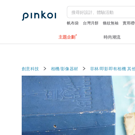
帆布袋
台灣月餅
條紋無袖
實用禮
主題企劃
時尚潮流
創意科技
相機/影像器材
菲林/即影即有相機
其