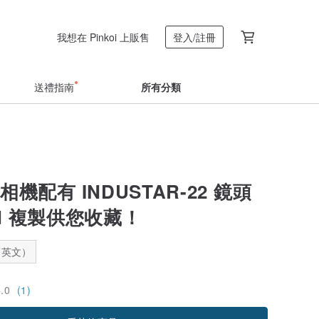
我想在 Pinkoi 上販售
登入/註冊
送禮指南
所有分類
1 相機配有 INDUSTAR-22 鏡頭
IId 複製供您收藏！
：英文）
5.0
(1)