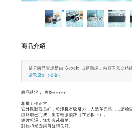
商品介紹
部分商品資訊是由 Google 自動翻譯，內容不完全精
顯示原文（英文）
商品狀況： 良好+++++
相機工作正常。
它外觀狀況良好，乾淨且有吸引力，人造革完整......請
鍍鉻層已完成，但有輕微痕跡（在底板上）。
鏡片乾淨，無划痕或黴菌。
對焦和光圈鏡筒旋轉良好。