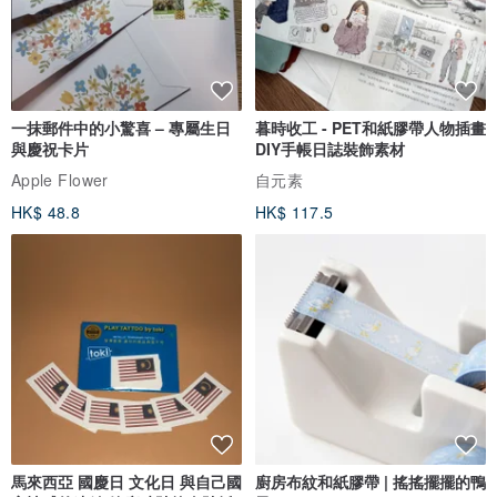
一抹郵件中的小驚喜 – 專屬生日
暮時收工 - PET和紙膠帶人物插畫
與慶祝卡片
DIY手帳日誌裝飾素材
Apple Flower
自元素
HK$ 48.8
HK$ 117.5
馬來西亞 國慶日 文化日 與自己國
廚房布紋和紙膠帶 | 搖搖擺擺的鴨