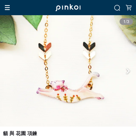
1/3
貓 與 花園 項鍊