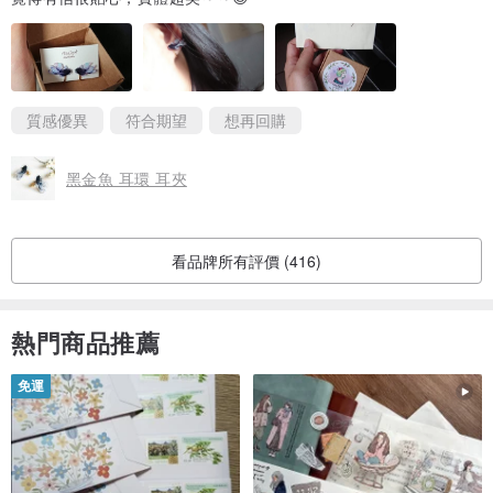
質感優異
符合期望
想再回購
黑金魚 耳環 耳夾
看品牌所有評價 (416)
熱門商品推薦
免運