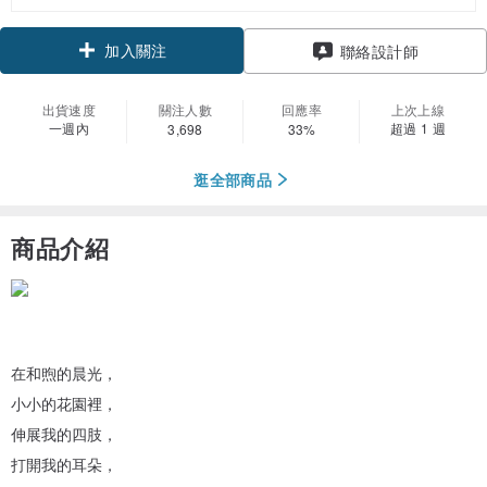
加入關注
聯絡設計師
出貨速度
關注人數
回應率
上次上線
一週內
超過 1 週
3,698
33%
逛全部商品
商品介紹
在和煦的晨光，
小小的花園裡，
伸展我的四肢，
打開我的耳朵，