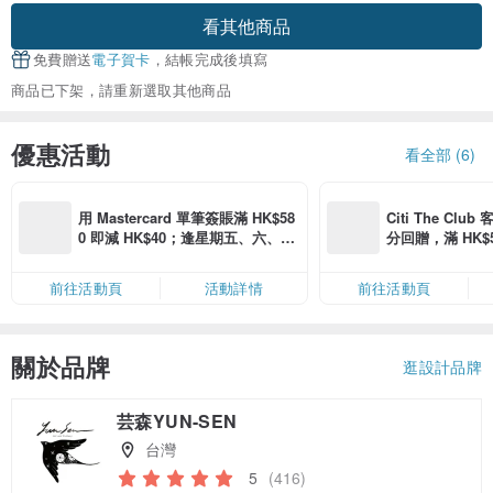
看其他商品
免費贈送
電子賀卡
，結帳完成後填寫
商品已下架，請重新選取其他商品
優惠活動
看全部 (6)
用 Mastercard 單筆簽賬滿 HK$58
Citi The Club
0 即減 HK$40；逢星期五、六、日
分回贈，滿 HK$580
滿 HK$880 即減 HK$80（名額有
Coins（名額
限，額滿即止，僅限「常用信用
前往活動頁
活動詳情
前往活動頁
卡」結帳）
關於品牌
逛設計品牌
芸森YUN-SEN
台灣
5
(416)