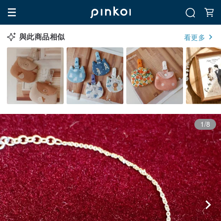
與此商品相似
看更多
1/8