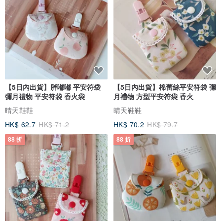
【5日內出貨】胖嘟嘟 平安符袋
【5日內出貨】棉蕾絲平安符袋 彌
彌月禮物 平安符袋 香火袋
月禮物 方型平安符袋 香火
晴天鞋鞋
晴天鞋鞋
HK$ 62.7
HK$ 71.2
HK$ 70.2
HK$ 79.7
88 折
88 折