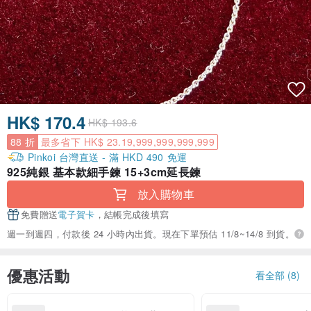
HK$ 170.4
HK$ 193.6
88 折
最多省下 HK$ 23.19,999,999,999,999
Pinkoi 台灣直送 - 滿 HKD 490 免運
925純銀 基本款細手鍊 15+3cm延長鍊
放入購物車
免費贈送
電子賀卡
，結帳完成後填寫
週一到週四，付款後 24 小時內出貨。現在下單預估 11/8~14/8 到貨。
優惠活動
看全部 (8)