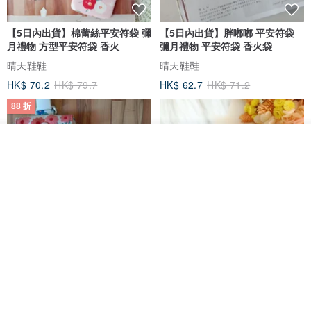
【5日內出貨】棉蕾絲平安符袋 彌
【5日內出貨】胖嘟嘟 平安符袋
月禮物 方型平安符袋 香火
彌月禮物 平安符袋 香火袋
晴天鞋鞋
晴天鞋鞋
HK$ 70.2
HK$ 79.7
HK$ 62.7
HK$ 71.2
88 折
放入購物車
加入收藏
了解品牌
【5日內出貨】胖嘟嘟 平安符袋
水彩花園。平安符袋 (可繡名字)
彌月禮物 平安符袋 香火袋
QQ rabbit 手工嬰幼兒精品 彌月禮盒
晴天鞋鞋
HK$ 62.7
HK$ 71.2
HK$ 68.4