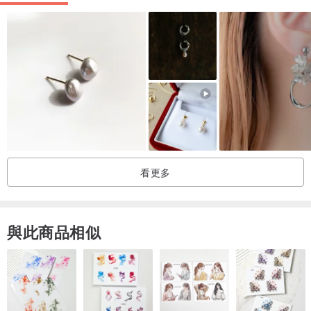
定義不同，皆以實際商品顏色為主。
📌若對商品有疑問歡迎訊息討論喔！
-----------------------------------------------
米石里概念館
咖啡輕食｜石材傢俱
現場展示居家石材/實木設計傢俱/小物/飾品
看更多
找個喜歡的座位，享受一杯有溫度的手沖咖啡
簡單生活，靜逸而美好
與此商品相似