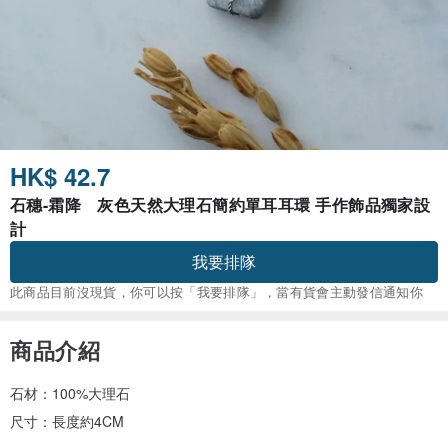
HK$ 42.7
石穗-霜降 灰色天然大理石簡約單耳耳環 手作飾品獨家設
計
我要排隊
此商品目前沒現貨，你可以按「我要排隊」，當有貨會主動發信通知你
商品介紹
石材：100%大理石
尺寸：長度約4CM