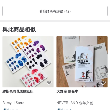
看品牌所有評價 (42)
與此商品相似
繆斯色彩花園貼紙組
大野狼 便條本
Bumyul Store
NEVERLAND 森年文創
HK$ 28.6
HK$ 28.5