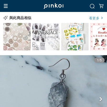
與此商品相似
看更多
1/5